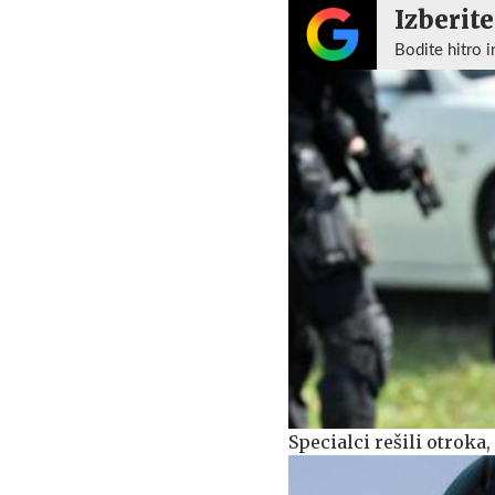
Izberite
Bodite hitro i
Specialci rešili otroka,