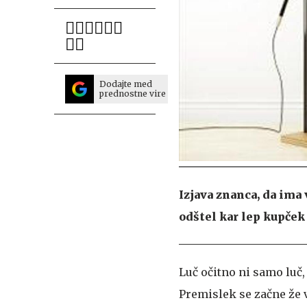
Dodajte med
prednostne vire
Izjava znanca, da ima
odštel kar lep kupček 
Luč očitno ni samo luč
Premislek se začne že v