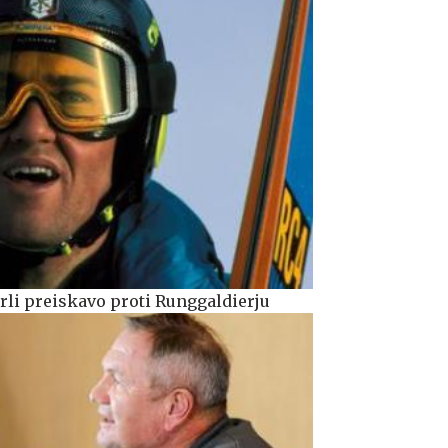
prli preiskavo proti Runggaldierju