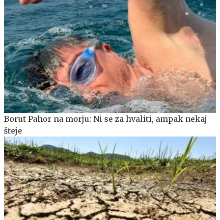
Borut Pahor na morju: Ni se za hvaliti, ampak nekaj
šteje