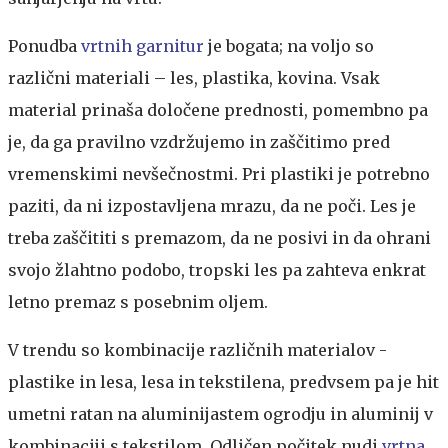
Ponudba
vrtnih garnitur
je bogata; na voljo so
različni materiali – les, plastika, kovina. Vsak
material prinaša določene prednosti, pomembno pa
je, da ga pravilno vzdržujemo in zaščitimo pred
vremenskimi nevšečnostmi. Pri plastiki je potrebno
paziti, da ni izpostavljena mrazu, da ne poči. Les je
treba zaščititi s premazom, da ne posivi in da ohrani
svojo žlahtno podobo, tropski les pa zahteva enkrat
letno premaz s posebnim oljem.
V trendu so kombinacije različnih materialov -
plastike in lesa, lesa in tekstilena, predvsem pa je hit
umetni ratan na aluminijastem ogrodju in aluminij v
kombinaciji s tekstilom. Odličen počitek nudi
vrtna