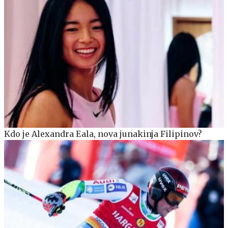
Kdo je Alexandra Eala, nova junakinja Filipinov?