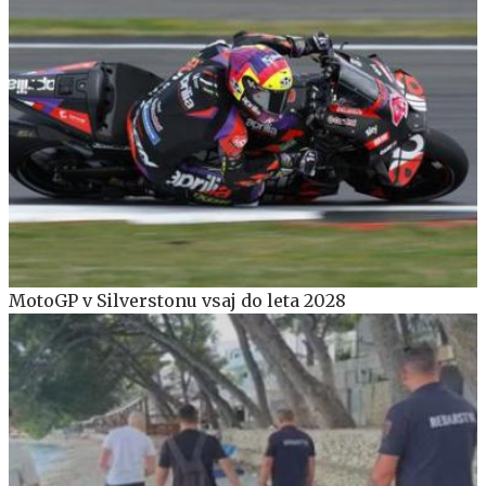
MotoGP v Silverstonu vsaj do leta 2028