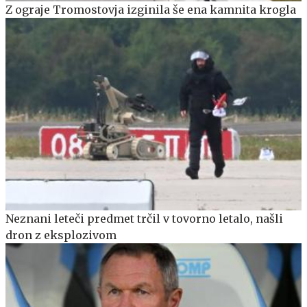
Z ograje Tromostovja izginila še ena kamnita krogla
Neznani leteči predmet trčil v tovorno letalo, našli
dron z eksplozivom