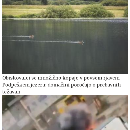
Obiskovalci se množično kopajo v povsem rjavem
Podpeškem jezeru: domačini poročajo o prebavnih
težavah