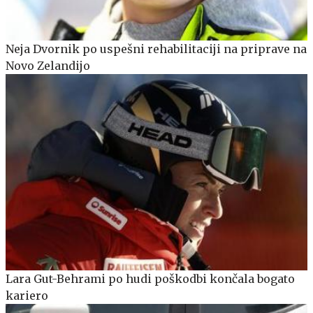
Neja Dvornik po uspešni rehabilitaciji na priprave na
Novo Zelandijo
Lara Gut-Behrami po hudi poškodbi končala bogato
kariero