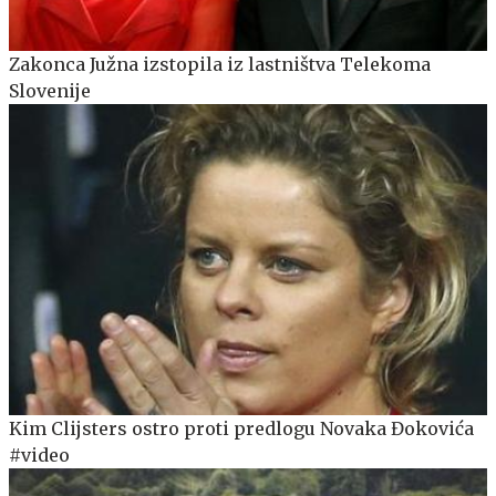
Zakonca Južna izstopila iz lastništva Telekoma
Slovenije
Kim Clijsters ostro proti predlogu Novaka Đokovića
#video