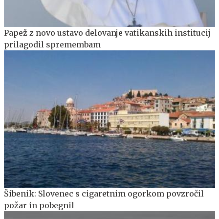
Papež z novo ustavo delovanje vatikanskih institucij
prilagodil spremembam
Šibenik: Slovenec s cigaretnim ogorkom povzročil
požar in pobegnil