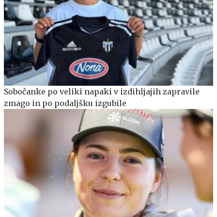
Sobočanke po veliki napaki v izdihljajih zapravile
zmago in po podaljšku izgubile