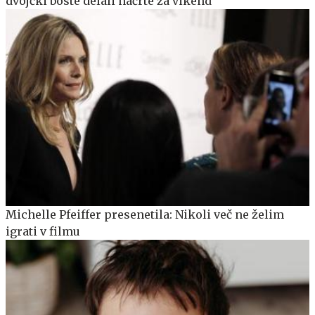
dvojčki boste delali načrte za vikend
Michelle Pfeiffer presenetila: Nikoli več ne želim
igrati v filmu