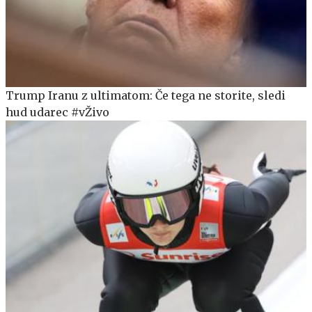
Trump Iranu z ultimatom: Če tega ne storite, sledi
hud udarec #vŽivo