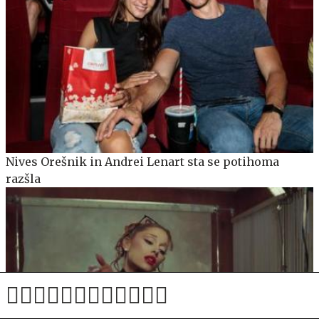
Nives Orešnik in Andrei Lenart sta se potihoma
razšla