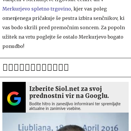
Merkurjevo spletno trgovino
, kjer vas poleg
omenjenega pričakuje še pestra izbira senčnikov, ki
vas bodo skrili pred premočnim soncem. Za popoln
užitek na vrtu poglejte še ostalo Merkurjevo bogato
ponudbo!
Izberite Siol.net za svoj
prednostni vir na Googlu.
Bodite hitro in zanesljivo informirani ter spremljajte
aktualne in zanimive vsebine.