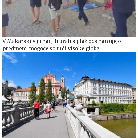
V Makarski v jutranjih urah s plaž odstranjujejo
predmete, mogoče so tudi visoke globe