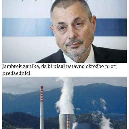
Jambrek zanika, da bi pisal ustavno obtožbo proti
predsednici