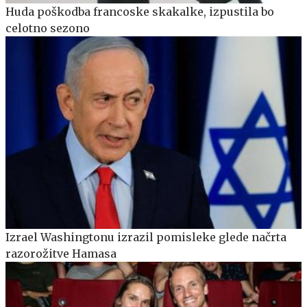
Huda poškodba francoske skakalke, izpustila bo
celotno sezono
Izrael Washingtonu izrazil pomisleke glede načrta
razorožitve Hamasa