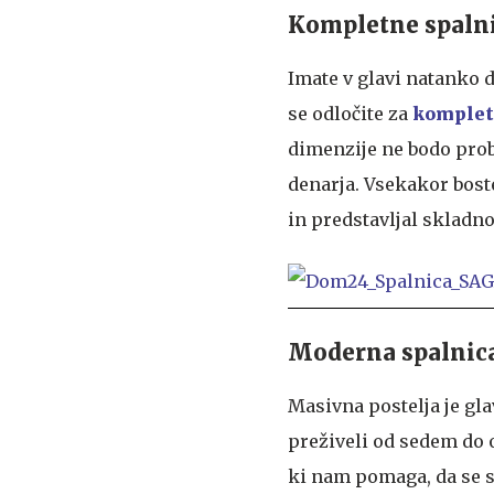
Kompletne spaln
Imate v glavi natanko d
se odločite za
komplet
dimenzije ne bodo prob
denarja. Vsekakor boste
in predstavljal skladn
Moderna spalnica
Masivna postelja je gla
preživeli od sedem do 
ki nam pomaga, da se 