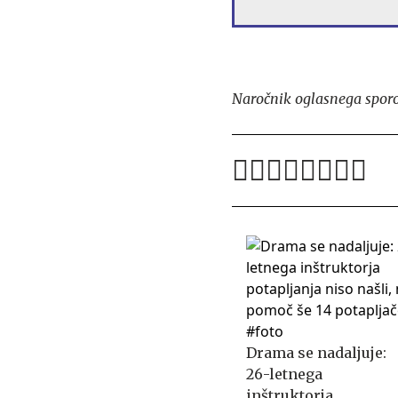
Naročnik oglasnega sporoč
Drama se nadaljuje:
26-letnega
inštruktorja