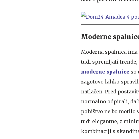
Moderne spalnice
Moderna spalnica ima 
tudi spremljati trende,
moderne spalnice
so 
zagotovo lahko spravili
natlačen. Pred postavit
normalno odpirali, da b
pohištvo ne bo motilo v
tudi elegantne, z mini
kombinaciji s skandi