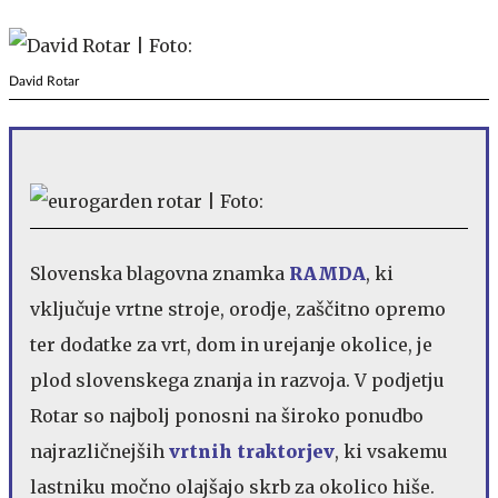
David Rotar
Slovenska blagovna znamka
RAMDA
, ki
vključuje vrtne stroje, orodje, zaščitno opremo
ter dodatke za vrt, dom in urejanje okolice, je
plod slovenskega znanja in razvoja. V podjetju
Rotar so najbolj ponosni na široko ponudbo
najrazličnejših
vrtnih traktorjev
, ki vsakemu
lastniku močno olajšajo skrb za okolico hiše.