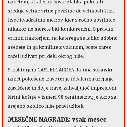
izmetom, s katerim boste zlahka pokosili
srednje velike vrtne površine do velikosti štiri
tisoč kvadratnih metrov, kjer z ročno kosilnico
nikakor ne morete biti konkurenčni. S pravim
vrtnim traktorjem, na katerega se lahko udobno
usedete in ga krmilite z volanom, boste zares
začeli uživati pri delu okrog hiše.
S traktorjem CASTELGARDEN, ki ima stranski
izmet pokošene trave ter je idealen za urejanje
zaraščene in divje trave, zahvaljujoč impresivni
širini košnje v izmeri 98 centimetrov, je skrb za
urejeno okolico hiše pravi užitek
MESEČNE NAGRADE: vsak mesec