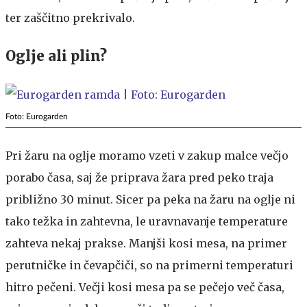
ter zaščitno prekrivalo.
Oglje ali plin?
Foto: Eurogarden
Pri žaru na oglje moramo vzeti v zakup malce večjo
porabo časa, saj že priprava žara pred peko traja
približno 30 minut. Sicer pa peka na žaru na oglje ni
tako težka in zahtevna, le uravnavanje temperature
zahteva nekaj prakse. Manjši kosi mesa, na primer
perutničke in čevapčiči, so na primerni temperaturi
hitro pečeni. Večji kosi mesa pa se pečejo več časa,