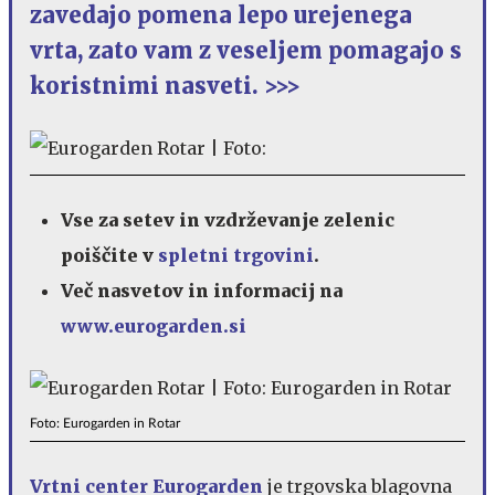
zavedajo pomena lepo urejenega
vrta, zato vam z veseljem pomagajo s
koristnimi nasveti. >>>
Vse za setev in vzdrževanje zelenic
poiščite v
spletni trgovini
.
Več nasvetov in informacij na
www.eurogarden.si
Foto: Eurogarden in Rotar
Vrtni center Eurogarden
je trgovska blagovna