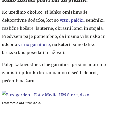
Ko uredimo okolico, si lahko omislimo še
dekorativne dodatke, kot so
vrtni palčki
, senčniki,
različne košare, lanterne, okrasni lonci in stojala.
Predvsem pa je pomembno, da imamo vrhunsko in
udobno
vrtno garnituro
, na kateri bomo lahko
brezskrbno posedali in uživali.
Poleg kakovostne vrtne garniture pa si ne moremo
zamisliti piknika brez omamno dišečih dobrot,
pečenih na žaru.
Foto: Medic-UM Store, d.o.o.