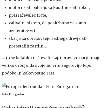
motorna ali baterijska kosilnica ali robot,
prezračevalec trate,
zalivalni sistem, da poskrbimo za samo
ozelenitev vrta,
škarje za obrezovanje sadnega drevja ali
preostalih rastlin ...
… in še bi lahko naštevali, kajti pravi vrtnarji imajo
veliko orodja, da svojemu vrtu zagotovijo lepo
podobo in kakovostno rast.
Foto: Eurogarden
Kako izbrati pravi žar za piknik?