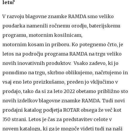
letu?
V razvoju blagovne znamke RAMDA smo veliko
poudarka namenili ročnemu orodju, baterijskemu
programu, motornim kosilnicam,
motornim kosam in priboru. Ko potegnemo črto, je
letos na področju programa RAMDA na trgu veliko
novih inovativnih produktov. Vsako zadevo, ki jo
ponudimo na trgu, skrbno oblikujemo, načrtujemo in
vsaj eno leto preizkušamo, preden jo vključimo v
prodajo, tako da si za leto 2022 obetamo približno sto
novih izdelkov blagovne znamke RAMDA. Tudi novi
prodajni katalog podjetja ROTAR obsega že več kot
350 strani. Letos je čas za predstavitev celote v
novem katalogu, ki ga je mogoče videti tudi na naši