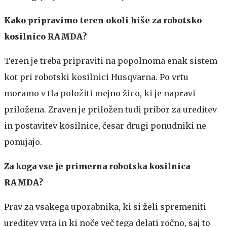
Kako pripravimo teren okoli hiše za robotsko
kosilnico RAMDA?
Teren je treba pripraviti na popolnoma enak sistem
kot pri robotski kosilnici Husqvarna. Po vrtu
moramo v tla položiti mejno žico, ki je napravi
priložena. Zraven je priložen tudi pribor za ureditev
in postavitev kosilnice, česar drugi ponudniki ne
ponujajo.
Za koga vse je primerna robotska kosilnica
RAMDA?
Prav za vsakega uporabnika, ki si želi spremeniti
ureditev vrta in ki noče več tega delati ročno, saj to