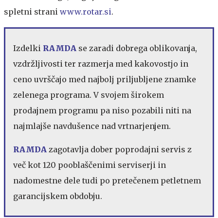
spletni strani
www.rotar.si
.
Izdelki
RAMDA
se zaradi dobrega oblikovanja,
vzdržljivosti ter razmerja med kakovostjo in
ceno uvrščajo med najbolj priljubljene znamke
zelenega programa. V svojem širokem
prodajnem programu pa niso pozabili niti na
najmlajše navdušence nad vrtnarjenjem.
RAMDA
zagotavlja dober poprodajni servis z
več kot 120 pooblaščenimi serviserji in
nadomestne dele tudi po pretečenem petletnem
garancijskem obdobju.