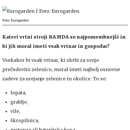
Foto: Eurogarden
Kateri vrtni stroji RAMDA so najpomembnejši in
bi jih moral imeti vsak vrtnar in gospodar?
Vsekakor bi vsak vrtnar, ki skrbi za svojo
prečudovito zelenico, moral imeti najbolj osnovne
zadeve za urejanje zelenice in okolice. To so:
lopata,
grablje,
vile,
škropilnica,
motorna ali baterijska kosa,