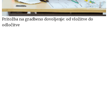
Pritožba na gradbeno dovoljenje: od vložitve do
odločitve