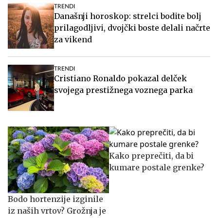
TRENDI
Današnji horoskop: strelci bodite bolj
prilagodljivi, dvojčki boste delali načrte
za vikend
TRENDI
Cristiano Ronaldo pokazal delček
svojega prestižnega voznega parka
Kako preprečiti, da bi
kumare postale grenke?
Bodo hortenzije izginile
iz naših vrtov? Grožnja je