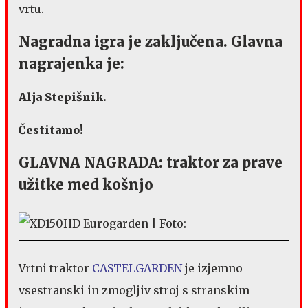
vrtu.
Nagradna igra je zaključena. Glavna
nagrajenka je:
Alja Stepišnik.
Čestitamo!
GLAVNA NAGRADA: traktor za prave
užitke med košnjo
Vrtni traktor
CASTELGARDEN
je izjemno
vsestranski in zmogljiv stroj s stranskim