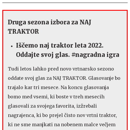
Druga sezona izbora za NAJ
TRAKTOR
Iščemo naj traktor leta 2022.
Oddajte svoj glas. #nagradna igra
Tudi letos lahko pred novo vrtnarsko sezono
oddate svoj glas za NAJ TRAKTOR. Glasovanje bo
trajalo kar tri mesece. Na koncu glasovanja
bomo med vsemi, ki boste v treh mesecih
glasovali za svojega favorita, izžrebali
nagrajenca, ki bo prejel čisto nov vrtni traktor,
ki ne sme manjkati na nobenem malce večjem