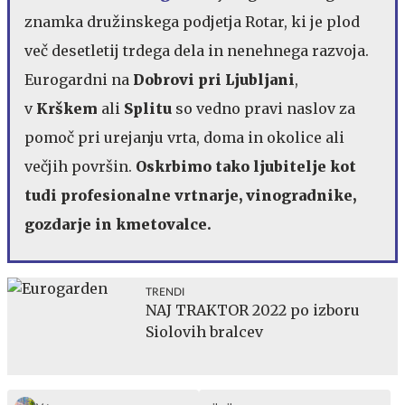
znamka družinskega podjetja Rotar, ki je plod
več desetletij trdega dela in nenehnega razvoja.
Eurogardni na
Dobrovi pri Ljubljani
,
v
Krškem
ali
Splitu
so vedno pravi naslov za
pomoč pri urejanju vrta, doma in okolice ali
večjih površin.
Oskrbimo tako ljubitelje kot
tudi profesionalne vrtnarje, vinogradnike,
gozdarje in kmetovalce.
TRENDI
NAJ TRAKTOR 2022 po izboru
Siolovih bralcev