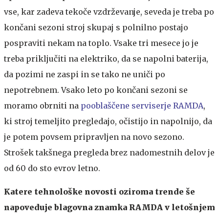
vse, kar zadeva tekoče vzdrževanje, seveda je treba po
končani sezoni stroj skupaj s polnilno postajo
pospraviti nekam na toplo. Vsake tri mesece jo je
treba priključiti na elektriko, da se napolni baterija,
da pozimi ne zaspi in se tako ne uniči po
nepotrebnem. Vsako leto po končani sezoni se
moramo obrniti na
pooblaščene serviserje RAMDA
,
ki stroj temeljito pregledajo, očistijo in napolnijo, da
je potem povsem pripravljen na novo sezono.
Strošek takšnega pregleda brez nadomestnih delov je
od 60 do sto evrov letno.
Katere tehnološke novosti oziroma trende še
napoveduje blagovna znamka RAMDA v letošnjem