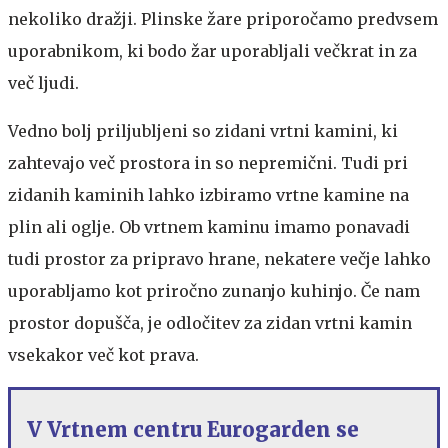
nekoliko dražji. Plinske žare priporočamo predvsem
uporabnikom, ki bodo žar uporabljali večkrat in za
več ljudi.
Vedno bolj priljubljeni so zidani vrtni kamini, ki
zahtevajo več prostora in so nepremični. Tudi pri
zidanih kaminih lahko izbiramo vrtne kamine na
plin ali oglje. Ob vrtnem kaminu imamo ponavadi
tudi prostor za pripravo hrane, nekatere večje lahko
uporabljamo kot priročno zunanjo kuhinjo. Če nam
prostor dopušča, je odločitev za zidan vrtni kamin
vsekakor več kot prava.
V Vrtnem centru Eurogarden se