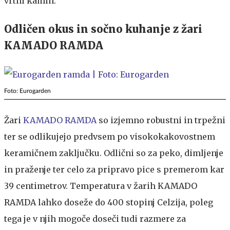
vrtni kamin.
Odličen okus in sočno kuhanje z žari
KAMADO RAMDA
Foto: Eurogarden
Žari
KAMADO RAMDA
so izjemno robustni in trpežni
ter se odlikujejo predvsem po visokokakovostnem
keramičnem zaključku. Odlični so za peko, dimljenje
in praženje ter celo za pripravo pice s premerom kar
39 centimetrov. Temperatura v žarih KAMADO
RAMDA lahko doseže do 400 stopinj Celzija, poleg
tega je v njih mogoče doseči tudi razmere za