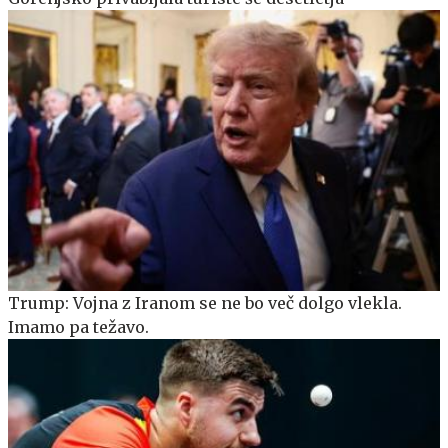
Trump: Vojna z Iranom se ne bo več dolgo vlekla.
Imamo pa težavo.