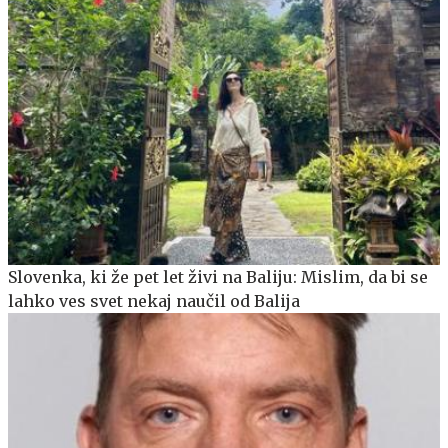
Slovenka, ki že pet let živi na Baliju: Mislim, da bi se
lahko ves svet nekaj naučil od Balija