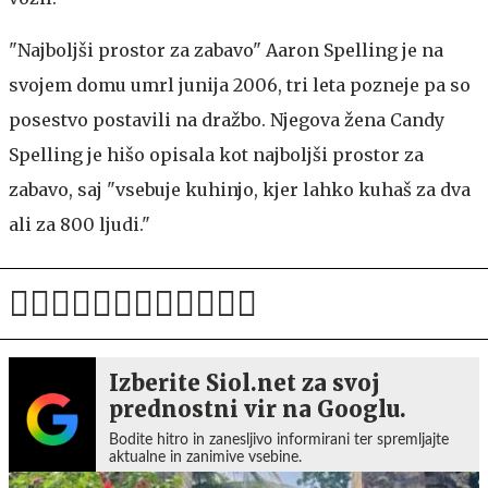
"Najboljši prostor za zabavo"
Aaron Spelling je na
svojem domu umrl junija 2006, tri leta pozneje pa so
posestvo postavili na dražbo. Njegova žena Candy
Spelling je hišo opisala kot najboljši prostor za
zabavo, saj "vsebuje kuhinjo, kjer lahko kuhaš za dva
ali za 800 ljudi."
Izberite Siol.net za svoj
prednostni vir na Googlu.
Bodite hitro in zanesljivo informirani ter spremljajte
aktualne in zanimive vsebine.