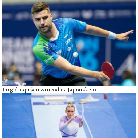
Jorgić uspešen za uvod na Japonskem