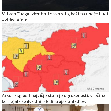
Vulkan Fuego izbruhnil z vso silo, beži na tisoče ljudi
#video #foto
Arso razglasil najvišjo stopnjo ogroženosti: vročina
bo trajala še dva dni, sledi krajša ohladitev