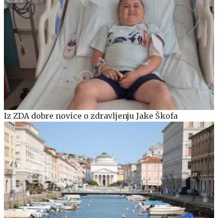
Iz ZDA dobre novice o zdravljenju Jake Škofa