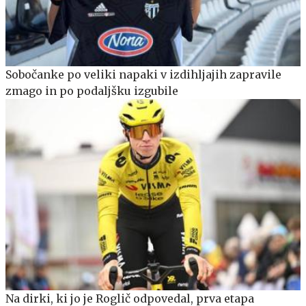
Sobočanke po veliki napaki v izdihljajih zapravile
zmago in po podaljšku izgubile
Na dirki, ki jo je Roglič odpovedal, prva etapa