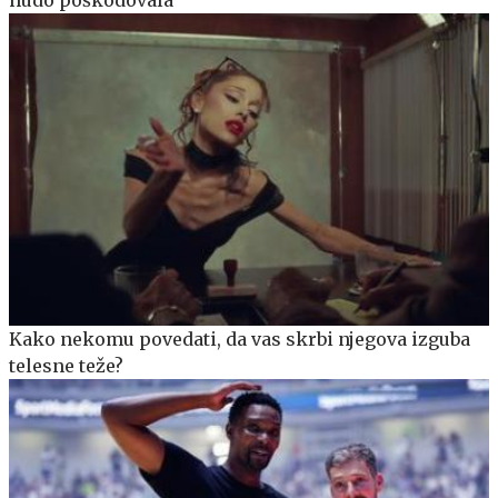
Kako nekomu povedati, da vas skrbi njegova izguba
telesne teže?