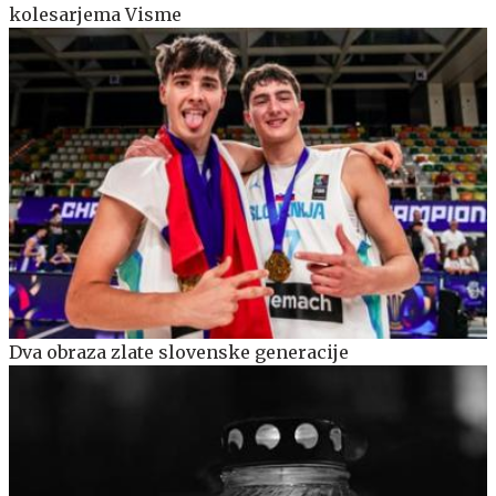
kolesarjema Visme
Dva obraza zlate slovenske generacije