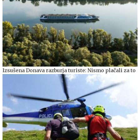
Izsušena Donava razburja turiste: Nismo plačali za to