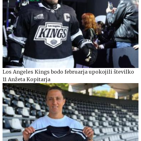
Los Angeles Kings bodo februarja upokojili številko
11 Anžeta Kopitarja