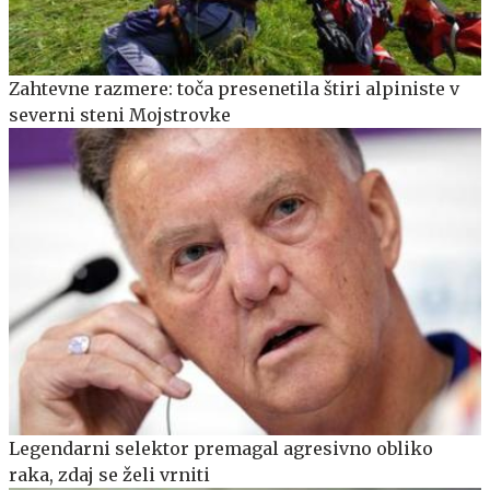
Zahtevne razmere: toča presenetila štiri alpiniste v
severni steni Mojstrovke
Legendarni selektor premagal agresivno obliko
raka, zdaj se želi vrniti