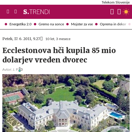
Telekom Slovenije
Energetika 2.0
Gremo na sonce
Mojster za vse
Oprema in dekor
Petek, 17. 6. 2011, 9.27
10 let, 3 mesece
Ecclestonova hči kupila 85 mio
dolarjev vreden dvorec
Avtor:
J. P.
3