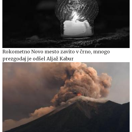
Rokometno Novo mesto zavito v črno, mnogo
prezgodaj je odšel Aljaž Kabur