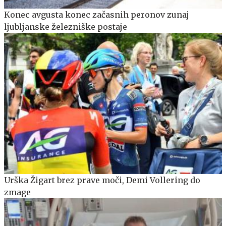
Konec avgusta konec začasnih peronov zunaj
ljubljanske železniške postaje
Urška Žigart brez prave moči, Demi Vollering do
zmage