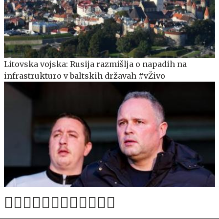
Litovska vojska: Rusija razmišlja o napadih na
infrastrukturo v baltskih državah #vŽivo