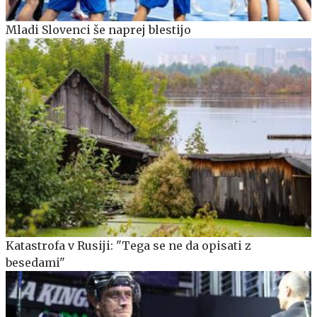
Mladi Slovenci še naprej blestijo
Katastrofa v Rusiji: "Tega se ne da opisati z
besedami"