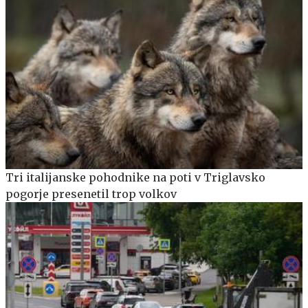
Tri italijanske pohodnike na poti v Triglavsko
pogorje presenetil trop volkov