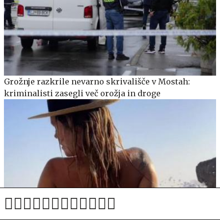
Grožnje razkrile nevarno skrivališče v Mostah:
kriminalisti zasegli več orožja in droge