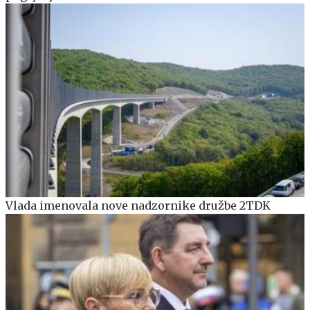
Vlada imenovala nove nadzornike družbe 2TDK