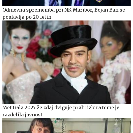
Odmevna sprememba pri NK Maribor, Bojan Ban se
poslavlja po 20 letih
Met Gala 2027 že zdaj dviguje prah: izbira teme je
razdelila javnost