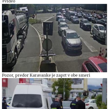
#video
Pozor, predor Karavanke je zaprt v obe smeri