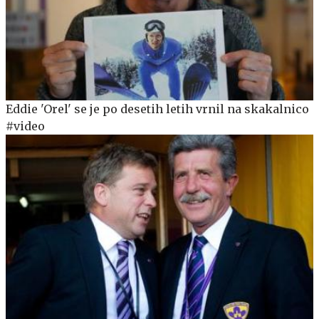
Eddie 'Orel' se je po desetih letih vrnil na skakalnico
#video