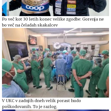
Po več kot 30 letih konec velike zgodbe: Gorenja ne
bo več na čeladah skakalcev
V UKC v zadnjih dneh velik porast hudo
poškodovanih. To je razlog.