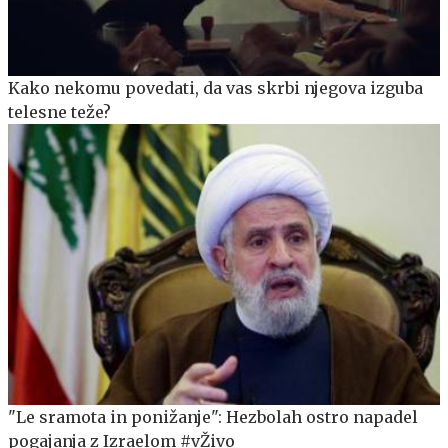
Kako nekomu povedati, da vas skrbi njegova izguba
telesne teže?
"Le sramota in ponižanje": Hezbolah ostro napadel
pogajanja z Izraelom #vŽivo