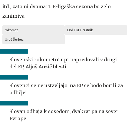
itd., zato ni dvoma: 1. B-ligaška sezona bo zelo
zanimiva.
rokomet
Dol TKI Hrastnik
Uroš Šerbec
Slovenski rokometni upi napredovali v drugi
del EP, Aljuš Anžič blesti
Slovenci se ne ustavljajo: na EP se bodo borili za
odličje!
Slovan odhaja k sosedom, dvakrat pa na sever
Evrope