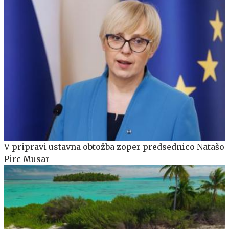
V pripravi ustavna obtožba zoper predsednico Natašo
Pirc Musar