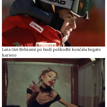
Lara Gut-Behrami po hudi poškodbi končala bogato
kariero