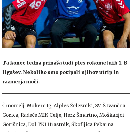
Ta konec tedna prinaša tudi ples rokometnih 1. B-
ligašev. Nekoliko smo potipali njihov utrip in
razmerja moči.
Črnomelj, Mokerc Ig, Alples Železniki, SVIŠ Ivančna
Gorica, Radeče MIK Celje, Herz Šmartno, Moškanjci –
Gorišnica, Dol TKI Hrastnik, Škofljica Pekarna