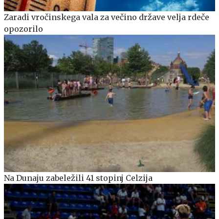
Zaradi vročinskega vala za večino države velja rdeče
opozorilo
Na Dunaju zabeležili 41 stopinj Celzija