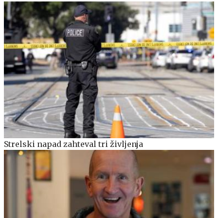
Strelski napad zahteval tri življenja