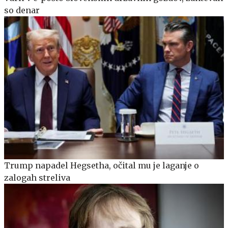
so denar
Trump napadel Hegsetha, očital mu je laganje o
zalogah streliva