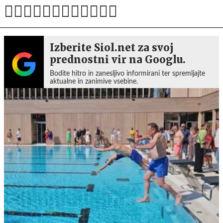
Izberite Siol.net za svoj
prednostni vir na Googlu.
Bodite hitro in zanesljivo informirani ter spremljajte
aktualne in zanimive vsebine.