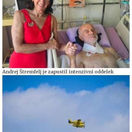
Andrej Štremfelj je zapustil intenzivni oddelek