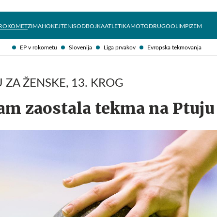
Želite prejemati e-novice?
Uživajmo pametno
ROKOMET
ZIMA
HOKEJ
TENIS
ODBOJKA
ATLETIKA
MOTO
DRUGO
OLIMPIZEM
EP v rokometu
Slovenija
Liga prvakov
Evropska tekmovanja
 ZA ŽENSKE, 13. KROG
am zaostala tekma na Ptuju