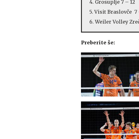
4. Grosuplje 7 – 12
5. Visit Braslovče 7 
6. Weiler Volley Zre
Preberite še: