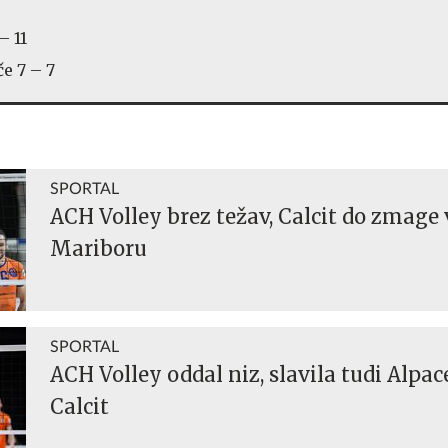
– 11
če 7 – 7
SPORTAL
ACH Volley brez težav, Calcit do zmage 
Mariboru
SPORTAL
ACH Volley oddal niz, slavila tudi Alpa
Calcit