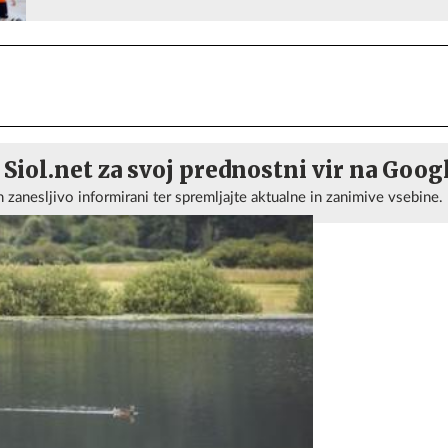
 Siol.net za svoj prednostni vir na Goog
n zanesljivo informirani ter spremljajte aktualne in zanimive vsebine.