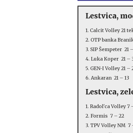
Lestvica, m
1. Calcit Volley 21 t
2. OTP banka Branik
3. SIP Šempeter 21 
4. Luka Koper 21 – 
5. GEN-I Volley 21 – 
6. Ankaran 21 – 13
Lestvica, ze
1. Radol'ca Volley 7 
2. Formis 7 – 22
3. TPV Volley NM 7 