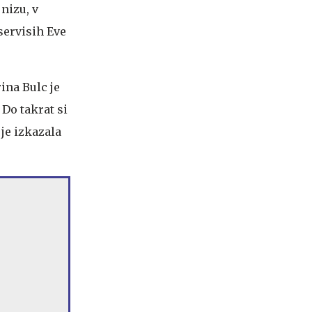
nizu, v
servisih Eve
ina Bulc je
 Do takrat si
 je izkazala