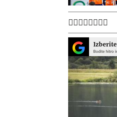
Izberite
Bodite hitro i