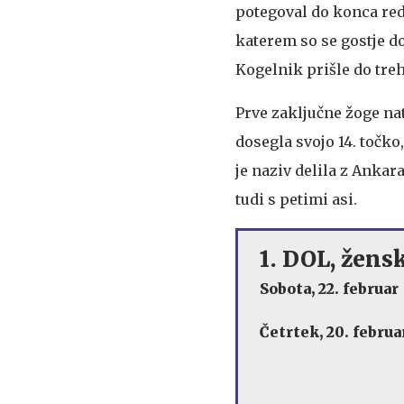
potegoval do konca redn
katerem so se gostje do
Kogelnik prišle do tre
Prve zaključne žoge nat
dosegla svojo 14. točko,
je naziv delila z Ankar
tudi s petimi asi.
1. DOL, žensk
Sobota, 22. februar
Četrtek, 20. februa