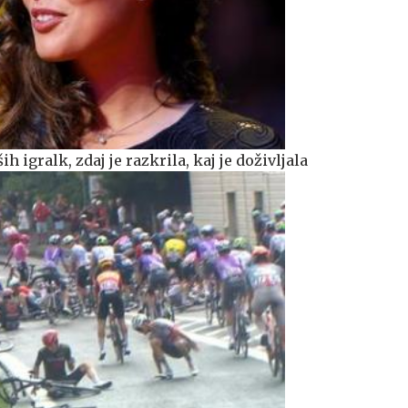
ih igralk, zdaj je razkrila, kaj je doživljala