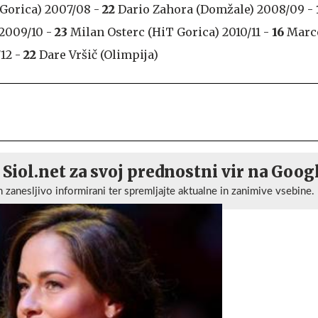
 Gorica) 2007/08 -
22
Dario Zahora (Domžale) 2008/09 -
 2009/10 -
23
Milan Osterc (HiT Gorica) 2010/11 -
16
Marc
/12 -
22
Dare Vršič (Olimpija)
 Siol.net za svoj prednostni vir na Goog
n zanesljivo informirani ter spremljajte aktualne in zanimive vsebine.