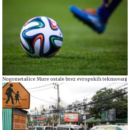
Nogometašice Mure ostale brez evropskih tekmovanj