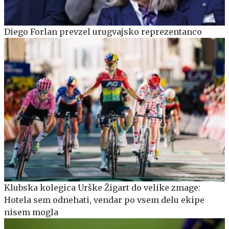
Diego Forlan prevzel urugvajsko reprezentanco
Klubska kolegica Urške Žigart do velike zmage:
Hotela sem odnehati, vendar po vsem delu ekipe
nisem mogla