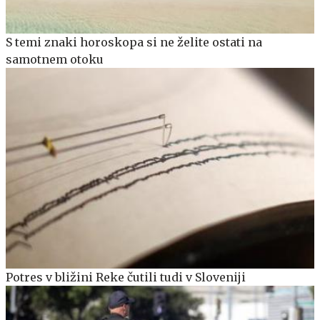
S temi znaki horoskopa si ne želite ostati na
samotnem otoku
Potres v bližini Reke čutili tudi v Sloveniji