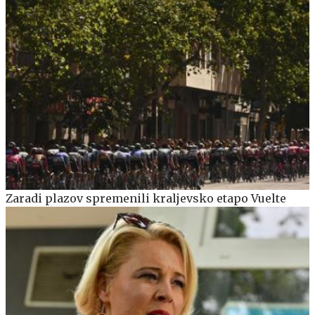
Zaradi plazov spremenili kraljevsko etapo Vuelte