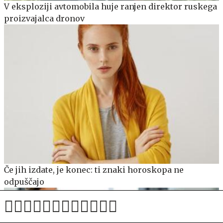
V eksploziji avtomobila huje ranjen direktor ruskega
proizvajalca dronov
Če jih izdate, je konec: ti znaki horoskopa ne
odpuščajo