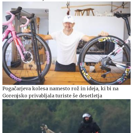
Pogačarjeva kolesa namesto rož in ideja, ki bi na
Gorenjsko privabljala turiste še desetletja