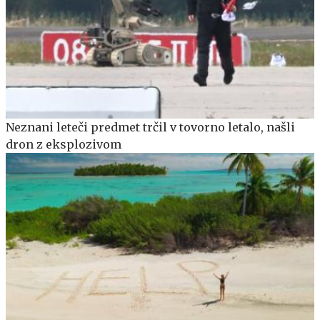
Neznani leteči predmet trčil v tovorno letalo, našli
dron z eksplozivom