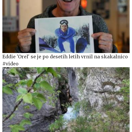
Eddie 'Orel' se je po desetih letih vrnil na skakalnico
#video