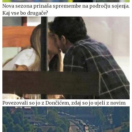
Nova sezona prinaša spremembe na področju sojenja.
Kaj vse bo drugače?
Povezovali so jo z Dončićem, zdaj so jo ujeli z novim