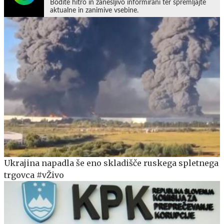
Bodite hitro in zanesljivo informirani ter spremljajte
aktualne in zanimive vsebine.
Ukrajina napadla še eno skladišče ruskega spletnega
trgovca #vŽivo