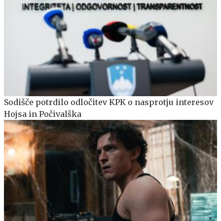
Sodišče potrdilo odločitev KPK o nasprotju interesov
Hojsa in Počivalška