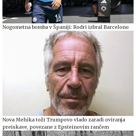
Nogometna bomba v Španiji: Rodri izbral Barcelono
Nova Mehika toži Trumpovo vlado zaradi oviranja
preiskave, povezane z Epsteinovim rančem