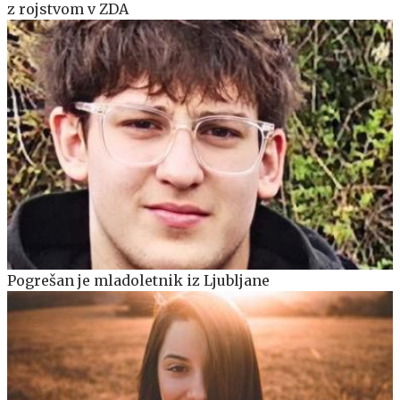
z rojstvom v ZDA
Pogrešan je mladoletnik iz Ljubljane