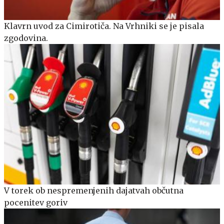
Klavrn uvod za Cimirotiča. Na Vrhniki se je pisala
zgodovina.
V torek ob nespremenjenih dajatvah občutna
pocenitev goriv