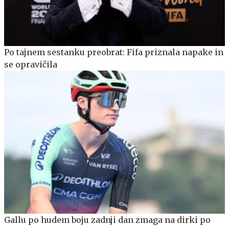
Po tajnem sestanku preobrat: Fifa priznala napake in
se opravičila
Gallu po hudem boju zadnji dan zmaga na dirki po