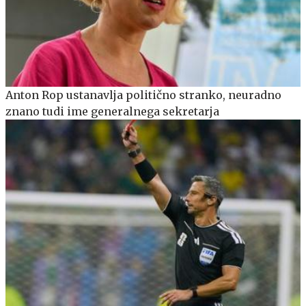
Anton Rop ustanavlja politično stranko, neuradno
znano tudi ime generalnega sekretarja