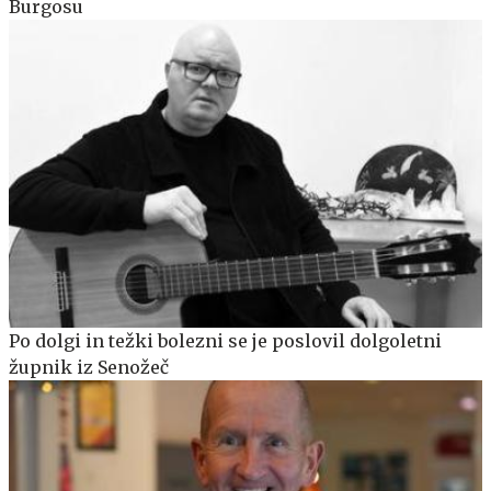
Burgosu
Po dolgi in težki bolezni se je poslovil dolgoletni
župnik iz Senožeč