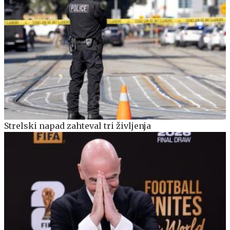
Strelski napad zahteval tri življenja