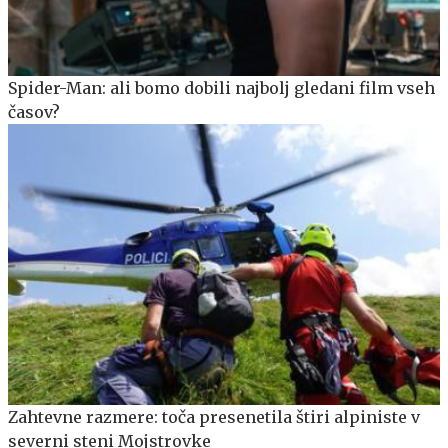
Spider-Man: ali bomo dobili najbolj gledani film vseh
časov?
Zahtevne razmere: toča presenetila štiri alpiniste v
severni steni Mojstrovke