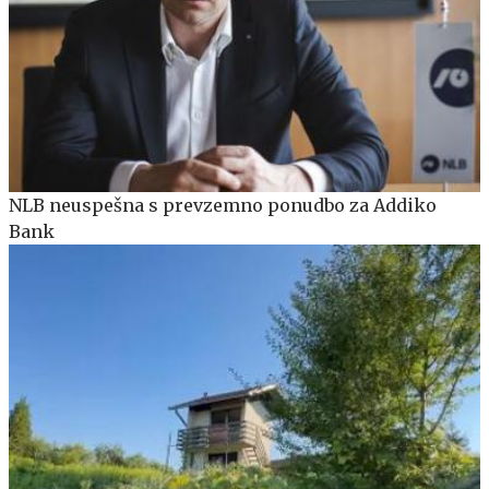
NLB neuspešna s prevzemno ponudbo za Addiko
Bank