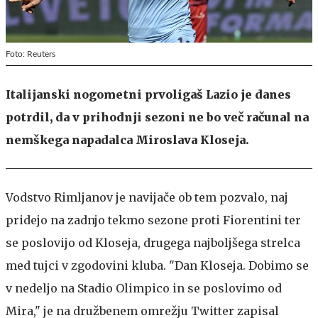
Foto: Reuters
Italijanski nogometni prvoligaš Lazio je danes
potrdil, da v prihodnji sezoni ne bo več računal na
nemškega napadalca Miroslava Kloseja.
Vodstvo Rimljanov je navijače ob tem pozvalo, naj
pridejo na zadnjo tekmo sezone proti Fiorentini ter
se poslovijo od Kloseja, drugega najboljšega strelca
med tujci v zgodovini kluba. "Dan Kloseja. Dobimo se
v nedeljo na Stadio Olimpico in se poslovimo od
Mira," je na družbenem omrežju Twitter zapisal