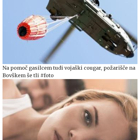
Na pomoč gasilcem tudi vojaški cougar, požarišče na
Bovškem še tli #foto