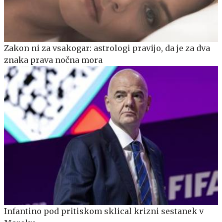
Zakon ni za vsakogar: astrologi pravijo, da je za dva
znaka prava nočna mora
Infantino pod pritiskom sklical krizni sestanek v