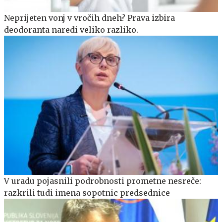
Neprijeten vonj v vročih dneh? Prava izbira
deodoranta naredi veliko razliko.
V uradu pojasnili podrobnosti prometne nesreče:
razkrili tudi imena sopotnic predsednice