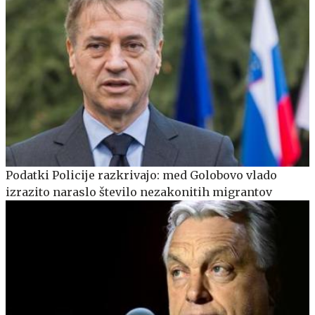
Podatki Policije razkrivajo: med Golobovo vlado
izrazito naraslo število nezakonitih migrantov