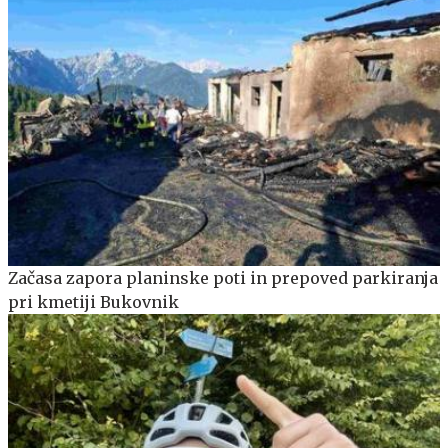
Začasa zapora planinske poti in prepoved parkiranja
pri kmetiji Bukovnik