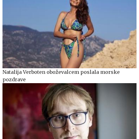
Natalija Verboten oboževalcem poslala morske
pozdrave