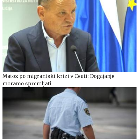
Matoz po migrantski krizi v Ceuti: Dogajanje
moramo spremljati