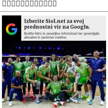
Izberite Siol.net za svoj
prednostni vir na Googlu.
Bodite hitro in zanesljivo informirani ter spremljajte
aktualne in zanimive vsebine.