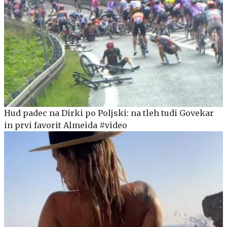
Hud padec na Dirki po Poljski: na tleh tudi Govekar
in prvi favorit Almeida #video