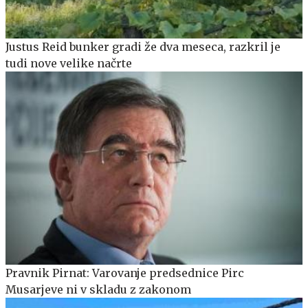
Justus Reid bunker gradi že dva meseca, razkril je
tudi nove velike načrte
Pravnik Pirnat: Varovanje predsednice Pirc
Musarjeve ni v skladu z zakonom