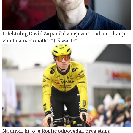
Infektolog David Zupančič v nejeveri nad tem, kar je
videl na nacionalki: "J...š vse to"
Na dirki, ki jo je Roglič odpovedal, prva etapa