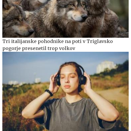
Tri italijanske pohodnike na poti v Triglavsko
pogorje presenetil trop volkov