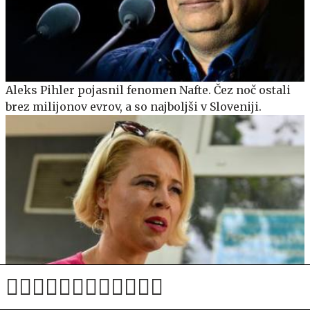
Aleks Pihler pojasnil fenomen Nafte. Čez noč ostali
brez milijonov evrov, a so najboljši v Sloveniji.