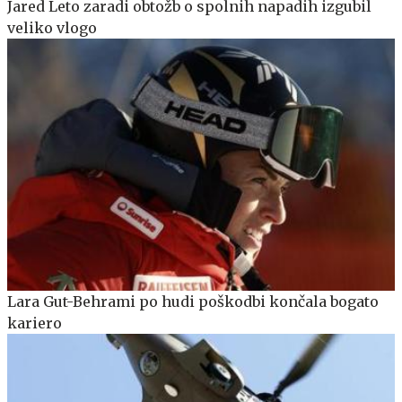
Jared Leto zaradi obtožb o spolnih napadih izgubil
veliko vlogo
Lara Gut-Behrami po hudi poškodbi končala bogato
kariero