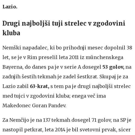
Lazio.
Drugi najboljši tuji strelec v zgodovini
kluba
Nemški napadalec, ki bo prihodnji mesec dopolnil 38
let, se je v Rim preselil leta 2011 iz münchenskega
Bayerna, do danes pa je v serie A dosegel
53 golov,
na
zadnjih šestih tekmah je zadel šestkrat. Skupaj je za
Lazio zabil
63-krat,
s tem pa je drugi najboljši strelec
med tujci v zgodovini kluba; enega več ima
Makedonec Goran Pandev.
Za Nemčijo je na 137 tekmah dosegel 71 golov, na SP je
nastopil petkrat, leta 2014 je bil svetovni prvak, sicer