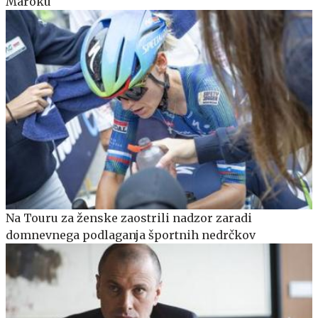
Maroku
Na Touru za ženske zaostrili nadzor zaradi
domnevnega podlaganja športnih nedrčkov