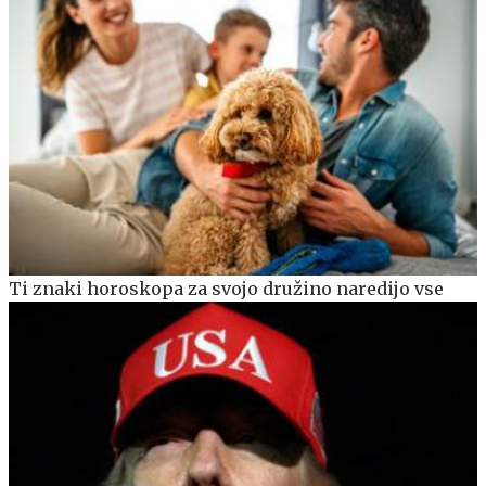
Ti znaki horoskopa za svojo družino naredijo vse