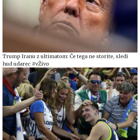
Trump Iranu z ultimatom: Če tega ne storite, sledi
hud udarec #vŽivo