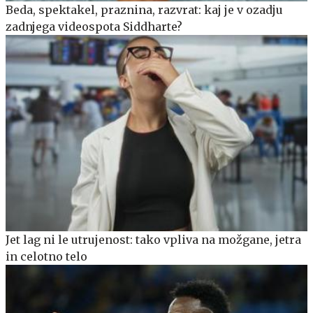
Beda, spektakel, praznina, razvrat: kaj je v ozadju
zadnjega videospota Siddharte?
Jet lag ni le utrujenost: tako vpliva na možgane, jetra
in celotno telo