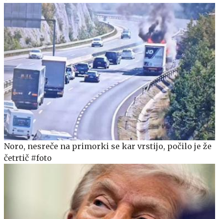
Noro, nesreče na primorki se kar vrstijo, počilo je že
četrtič #foto