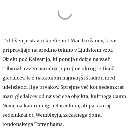
Tolikšen je stavni koeficient Mariborčanov, ki se
pripravljajo na sredino tekmo v Ljudskem vrtu.
Objekt pod Kalvarijo, ki ponuja udobje na vseh
tribunah razen osrednje, sprejme okrog 13 tisoč
gledalcev. Je z naskokom najmanjši štadion med
udeleženci lige prvakov. Sprejme več kot sedemkrat
manj gledalcev od največjega objekta, kultnega Camp
Noua, na katerem igra Barcelona, ali pa skoraj
sedemkrat od Wembleyja, začasnega doma
londonskega Tottenhama.