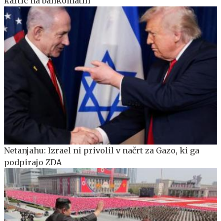
kartic na bankomatih
Netanjahu: Izrael ni privolil v načrt za Gazo, ki ga
podpirajo ZDA