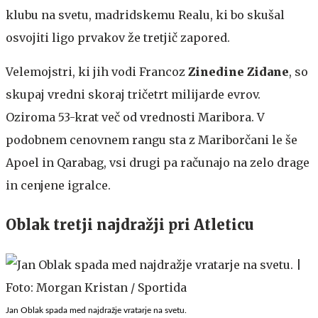
klubu na svetu, madridskemu Realu, ki bo skušal
osvojiti ligo prvakov že tretjič zapored.
Velemojstri, ki jih vodi Francoz
Zinedine Zidane
, so
skupaj vredni skoraj tričetrt milijarde evrov.
Oziroma 53-krat več od vrednosti Maribora. V
podobnem cenovnem rangu sta z Mariborčani le še
Apoel in Qarabag, vsi drugi pa računajo na zelo drage
in cenjene igralce.
Oblak tretji najdražji pri Atleticu
Jan Oblak spada med najdražje vratarje na svetu.