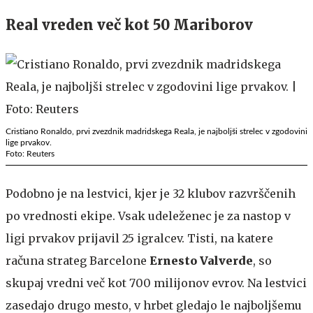
Real vreden več kot 50 Mariborov
Cristiano Ronaldo, prvi zvezdnik madridskega Reala, je najboljši strelec v zgodovini
lige prvakov.
Foto: Reuters
Podobno je na lestvici, kjer je 32 klubov razvrščenih
po vrednosti ekipe. Vsak udeleženec je za nastop v
ligi prvakov prijavil 25 igralcev. Tisti, na katere
računa strateg Barcelone
Ernesto Valverde
, so
skupaj vredni več kot 700 milijonov evrov. Na lestvici
zasedajo drugo mesto, v hrbet gledajo le najboljšemu