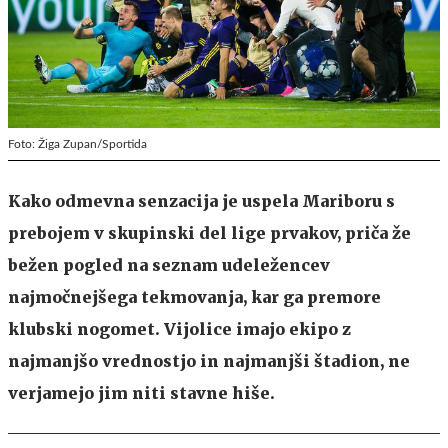
Foto: Žiga Zupan/Sportida
Kako odmevna senzacija je uspela Mariboru s
prebojem v skupinski del lige prvakov, priča že
bežen pogled na seznam udeležencev
najmočnejšega tekmovanja, kar ga premore
klubski nogomet. Vijolice imajo ekipo z
najmanjšo vrednostjo in najmanjši štadion, ne
verjamejo jim niti stavne hiše.