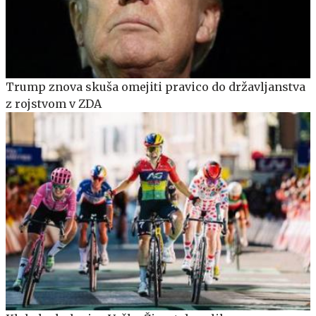
Trump znova skuša omejiti pravico do državljanstva
z rojstvom v ZDA