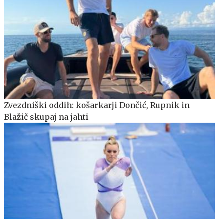
Zvezdniški oddih: košarkarji Dončić, Rupnik in
Blažič skupaj na jahti