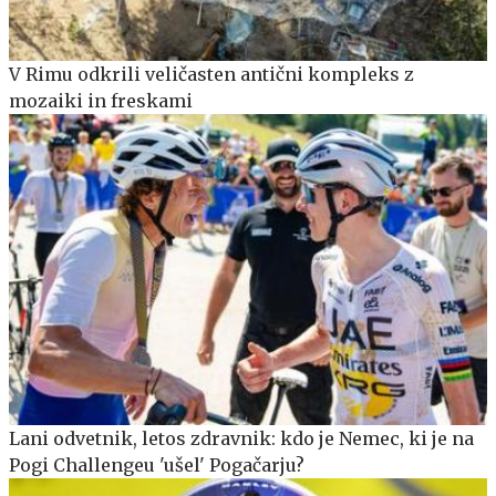
V Rimu odkrili veličasten antični kompleks z
mozaiki in freskami
Lani odvetnik, letos zdravnik: kdo je Nemec, ki je na
Pogi Challengeu 'ušel' Pogačarju?