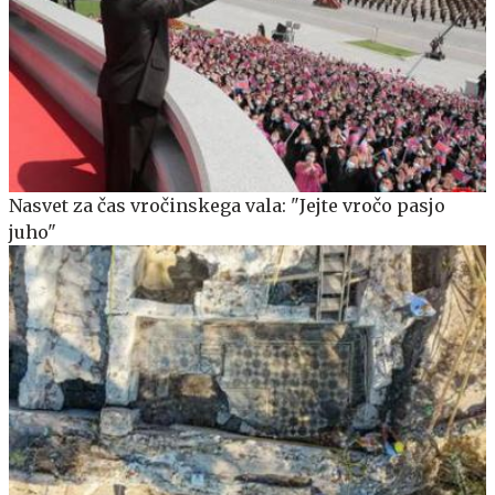
Nasvet za čas vročinskega vala: "Jejte vročo pasjo
juho"