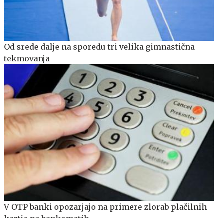
Od srede dalje na sporedu tri velika gimnastična
tekmovanja
V OTP banki opozarjajo na primere zlorab plačilnih