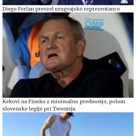
Diego Forlan prevzel urugvajsko reprezentanco
Kekovi na Finsko z minimalno prednostjo, polom
slovenske legije pri Twenteju