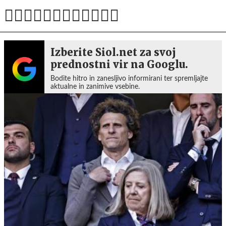
Izberite Siol.net za svoj
prednostni vir na Googlu.
Bodite hitro in zanesljivo informirani ter spremljajte
aktualne in zanimive vsebine.