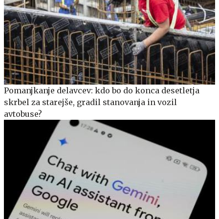
Pomanjkanje delavcev: kdo bo do konca desetletja
skrbel za starejše, gradil stanovanja in vozil
avtobuse?