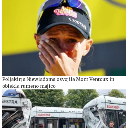
Poljakinja Niewiadoma osvojila Mont Ventoux in
oblekla rumeno majico