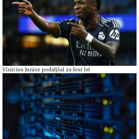
Vinicius Junior podaljšal za šest let