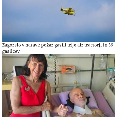
Zagorelo v naravi: požar gasili trije air tractorji in 39
gasilcev