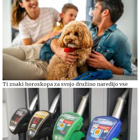
Ti znaki horoskopa za svojo družino naredijo vse