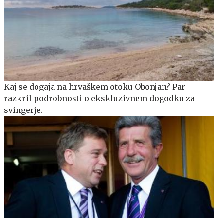
Kaj se dogaja na hrvaškem otoku Obonjan? Par
razkril podrobnosti o ekskluzivnem dogodku za
svingerje.