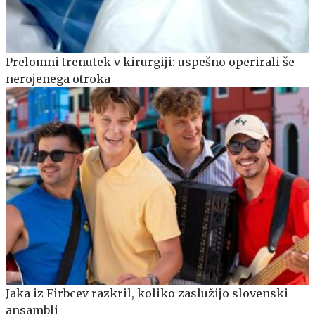
Prelomni trenutek v kirurgiji: uspešno operirali še
nerojenega otroka
Jaka iz Firbcev razkril, koliko zaslužijo slovenski
ansambli