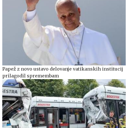
Papež z novo ustavo delovanje vatikanskih institucij
prilagodil spremembam