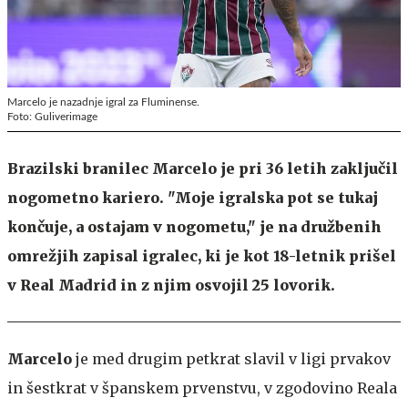
Marcelo je nazadnje igral za Fluminense.
Foto: Guliverimage
Brazilski branilec Marcelo je pri 36 letih zaključil
nogometno kariero. "Moje igralska pot se tukaj
končuje, a ostajam v nogometu," je na družbenih
omrežjih zapisal igralec, ki je kot 18-letnik prišel
v Real Madrid in z njim osvojil 25 lovorik.
Marcelo
je med drugim petkrat slavil v ligi prvakov
in šestkrat v španskem prvenstvu, v zgodovino Reala