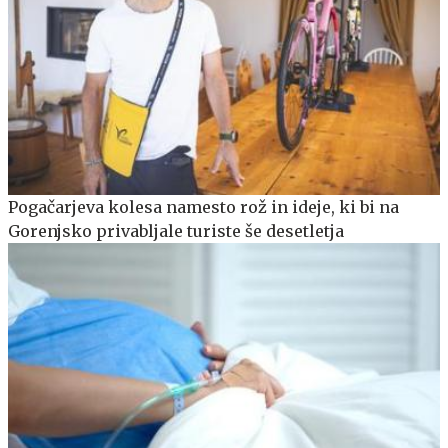
Pogačarjeva kolesa namesto rož in ideje, ki bi na
Gorenjsko privabljale turiste še desetletja