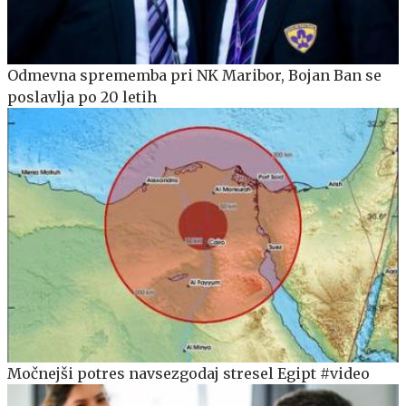
Odmevna sprememba pri NK Maribor, Bojan Ban se
poslavlja po 20 letih
Močnejši potres navsezgodaj stresel Egipt #video