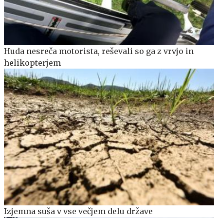
Huda nesreča motorista, reševali so ga z vrvjo in
helikopterjem
Izjemna suša v vse večjem delu države