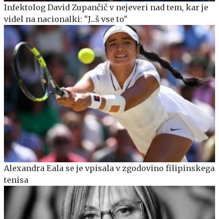
Infektolog David Zupančič v nejeveri nad tem, kar je
videl na nacionalki: "J...š vse to"
Alexandra Eala se je vpisala v zgodovino filipinskega
tenisa