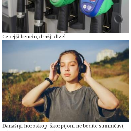
Cenejši bencin, dražji dizel
Današnji horoskop: škorpijoni ne bodite sumničavi,