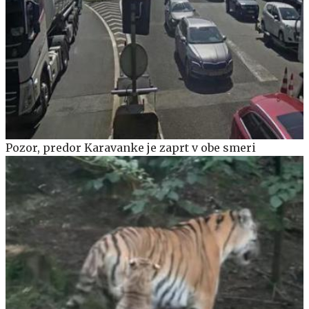
Pozor, predor Karavanke je zaprt v obe smeri