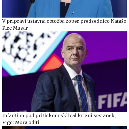
V pripravi ustavna obtožba zoper predsednico Natašo
Pirc Musar
Infantino pod pritiskom sklical krizni sestanek,
Figo: Mora oditi