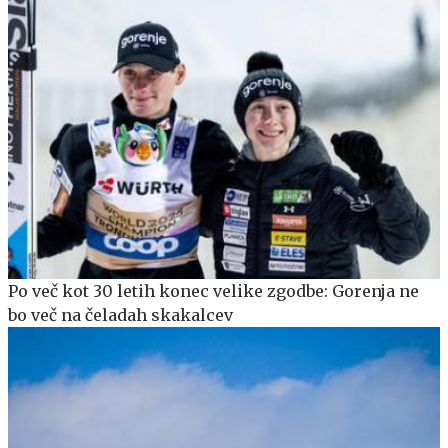
Po več kot 30 letih konec velike zgodbe: Gorenja ne
bo več na čeladah skakalcev