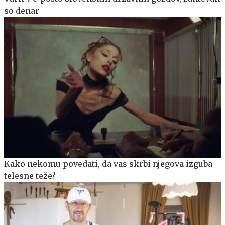
so denar
Kako nekomu povedati, da vas skrbi njegova izguba
telesne teže?