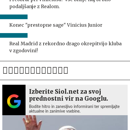
podaljšanje z Realom.
Konec "prestopne sage" Vinicius Junior
Real Madrid z rekordno drago okrepitvijo kluba
v zgodovini!
Izberite Siol.net za svoj
prednostni vir na Googlu.
Bodite hitro in zanesljivo informirani ter spremljajte
aktualne in zanimive vsebine.