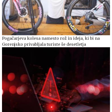
Pogačarjeva kolesa namesto rož in ideja, ki bi na
Gorenjsko privabljala turiste še desetletja