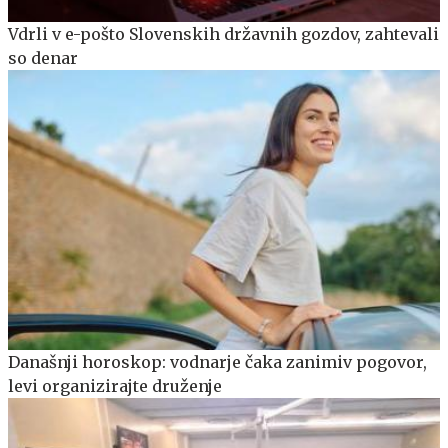
Vdrli v e-pošto Slovenskih državnih gozdov, zahtevali
so denar
Današnji horoskop: vodnarje čaka zanimiv pogovor,
levi organizirajte druženje