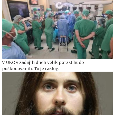
V UKC v zadnjih dneh velik porast hudo
poškodovanih. To je razlog.