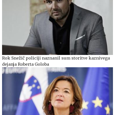
Rok Snežič policiji naznanil sum storitve kaznivega
dejanja Roberta Goloba