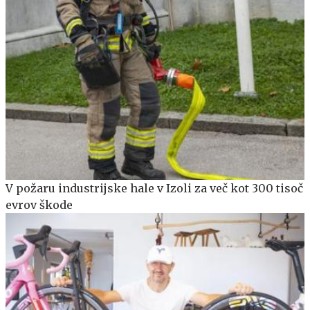
V požaru industrijske hale v Izoli za več kot 300 tisoč
evrov škode