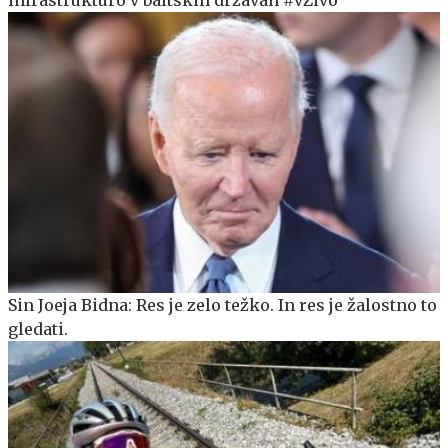
Sin Joeja Bidna: Res je zelo težko. In res je žalostno to
gledati.