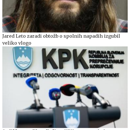
Jared Leto zaradi obtožb o spolnih napadih izgubil
veliko vlogo