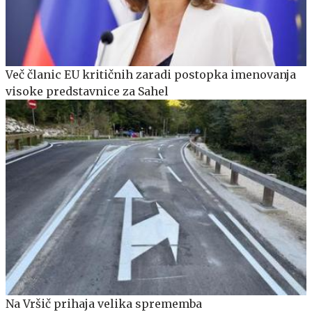
Več članic EU kritičnih zaradi postopka imenovanja
visoke predstavnice za Sahel
Na Vršič prihaja velika sprememba