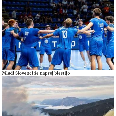
Mladi Slovenci še naprej blestijo