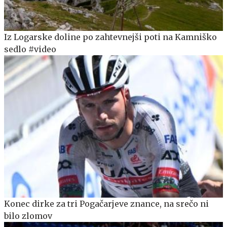
Iz Logarske doline po zahtevnejši poti na Kamniško
sedlo #video
Konec dirke za tri Pogačarjeve znance, na srečo ni
bilo zlomov