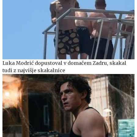
Luka Modrić dopustoval v domačem Zadru, skakal
tudi z najvišje skakalnice