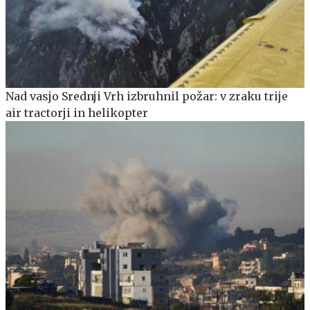
Nad vasjo Srednji Vrh izbruhnil požar: v zraku trije
air tractorji in helikopter