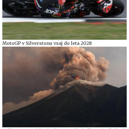
MotoGP v Silverstonu vsaj do leta 2028