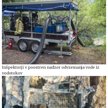
Inšpektorji v poostren nadzor odvzemanja vode iz
vodotokov