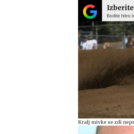
Izberite
Bodite hitro i
Kralj mivke se zdi nepr