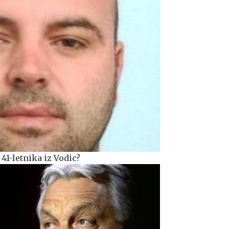
 41-letnika iz Vodic?