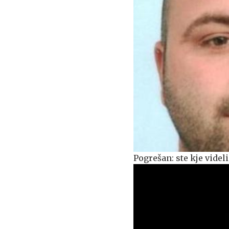
Pogrešan: ste kje videli