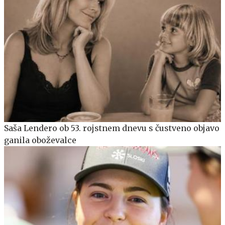
Saša Lendero ob 53. rojstnem dnevu s čustveno objavo
ganila oboževalce