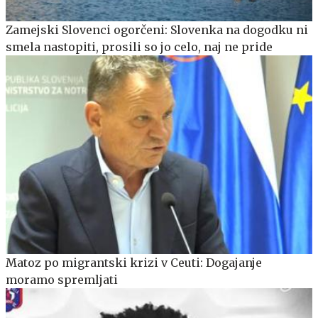
Zamejski Slovenci ogorčeni: Slovenka na dogodku ni
smela nastopiti, prosili so jo celo, naj ne pride
Matoz po migrantski krizi v Ceuti: Dogajanje
moramo spremljati