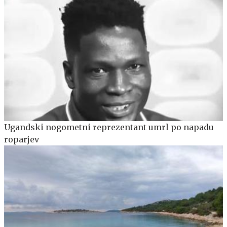
Ugandski nogometni reprezentant umrl po napadu
roparjev