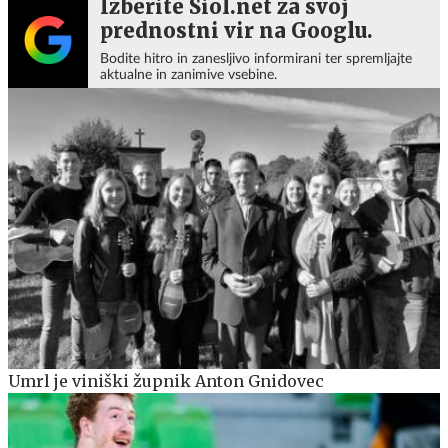
Izberite Siol.net za svoj
prednostni vir na Googlu.
Bodite hitro in zanesljivo informirani ter spremljajte
aktualne in zanimive vsebine.
Umrl je viniški župnik Anton Gnidovec