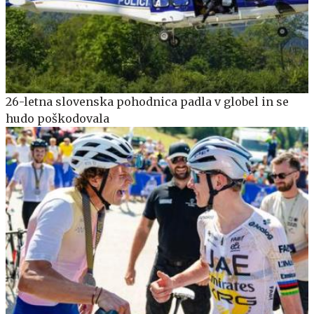
26-letna slovenska pohodnica padla v globel in se
hudo poškodovala