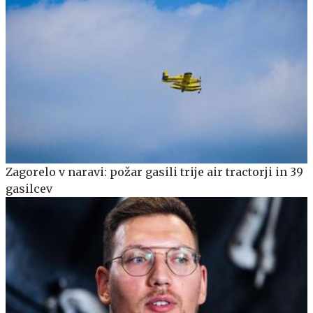
Zagorelo v naravi: požar gasili trije air tractorji in 39
gasilcev