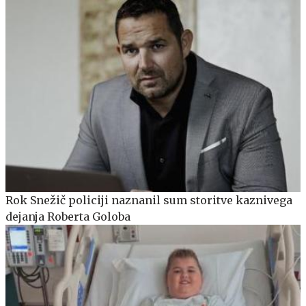
Rok Snežič policiji naznanil sum storitve kaznivega
dejanja Roberta Goloba