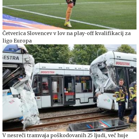
Četverica Slovencev v lov na play-off kvalifikacij za
ligo Europa
V nesreči tramvaja poškodovanih 25 ljudi, več huje