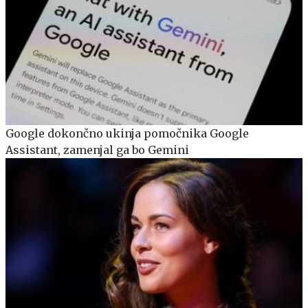
Google dokončno ukinja pomočnika Google
Assistant, zamenjal ga bo Gemini