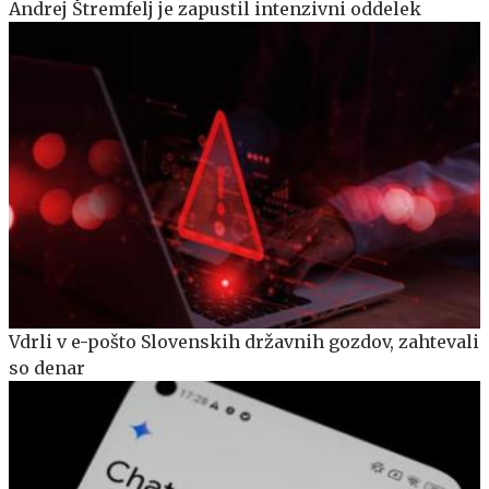
Andrej Štremfelj je zapustil intenzivni oddelek
Vdrli v e-pošto Slovenskih državnih gozdov, zahtevali
so denar