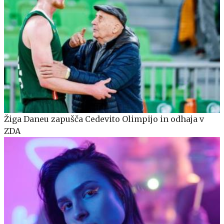
Žiga Daneu zapušča Cedevito Olimpijo in odhaja v
ZDA