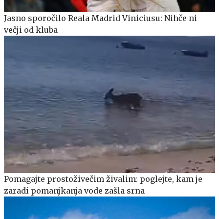
Jasno sporočilo Reala Madrid Viniciusu: Nihče ni
večji od kluba
Pomagajte prostoživečim živalim: poglejte, kam je
zaradi pomanjkanja vode zašla srna