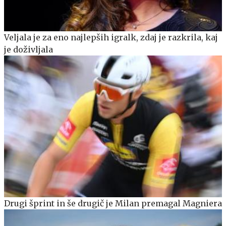
Veljala je za eno najlepših igralk, zdaj je razkrila, kaj
je doživljala
Drugi šprint in še drugič je Milan premagal Magniera