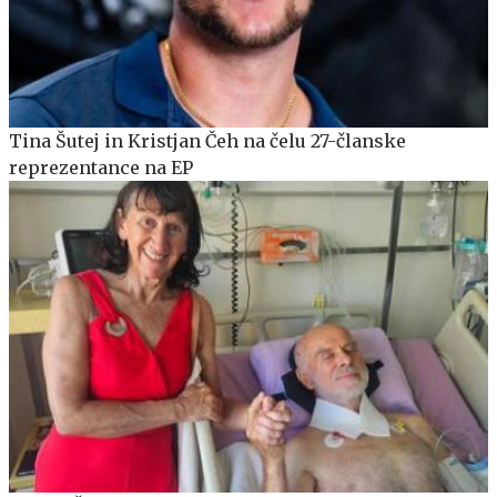
Tina Šutej in Kristjan Čeh na čelu 27-članske
reprezentance na EP