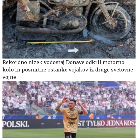
Rekordno nizek vodostaj Donave odkril motorno
kolo in posmrtne ostanke vojakov iz druge svetovne
vojne