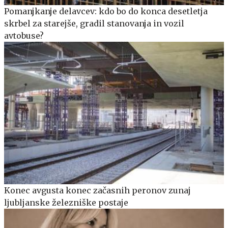
Pomanjkanje delavcev: kdo bo do konca desetletja
skrbel za starejše, gradil stanovanja in vozil
avtobuse?
Konec avgusta konec začasnih peronov zunaj
ljubljanske železniške postaje