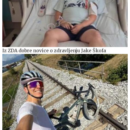
Iz ZDA dobre novice o zdravljenju Jake Škofa