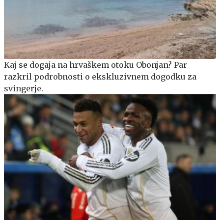
Kaj se dogaja na hrvaškem otoku Obonjan? Par
razkril podrobnosti o ekskluzivnem dogodku za
svingerje.