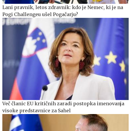
Lani pravnik, letos zdravnik: kdo je Nemec, ki je na
Pogi Challengeu ušel Pogačarju?
Več članic EU kritičnih zaradi postopka imenovanja
visoke predstavnice za Sahel