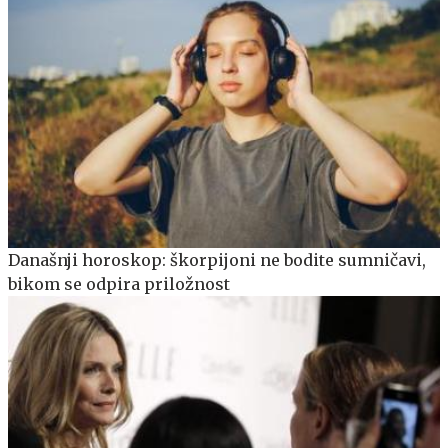
Današnji horoskop: škorpijoni ne bodite sumničavi,
bikom se odpira priložnost