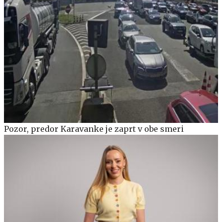
Pozor, predor Karavanke je zaprt v obe smeri