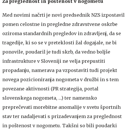
Za preglednost in poštenost v nogometu
Med novimi načrti je novi predsednik NZS izpostavil
pomen celostne in pregledne zdravstvene oskrbe
oziroma standardnih pregledov in zdravljenj, da se
tragedije, ki so se v preteklosti žal dogajale, ne bi
ponovile, poudaril je tudi skrb, da vedno boljše
infrastrukture v Sloveniji ne velja prepustiti
propadanju, namerava pa vzpostaviti tudi projekt
novega pozicioniranja nogometa v družbi in s tem
povezane aktivnosti (PR strategija, portal
slovenskega nogometa, …) ter namensko
preprečevati morebitne anomalije v svetu športnih
stav ter nadaljevati s prizadevanjem za preglednost
in poštenost v nogometu. Takšni so bili poudarki