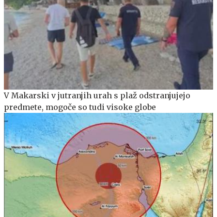
V Makarski v jutranjih urah s plaž odstranjujejo
predmete, mogoče so tudi visoke globe