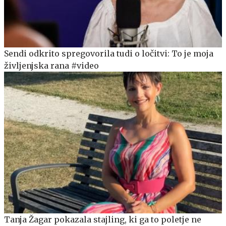
Sendi odkrito spregovorila tudi o ločitvi: To je moja
življenjska rana #video
Tanja Žagar pokazala stajling, ki ga to poletje ne