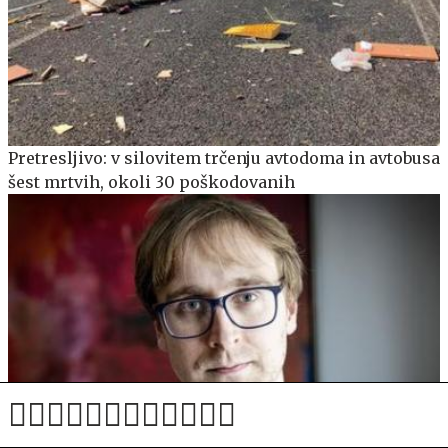
Pretresljivo: v silovitem trčenju avtodoma in avtobusa
šest mrtvih, okoli 30 poškodovanih