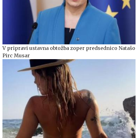
V pripravi ustavna obtožba zoper predsednico Natašo
Pirc Musar