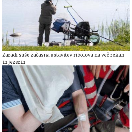
Zaradi suše začasna ustavitev ribolova na več rekah
in jezerih