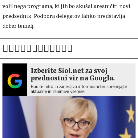
volilnega programa, ki jih bo skušal uresničiti novi
predsednik. Podpora delegatov lahko predstavlja
dober temelj.
Izberite Siol.net za svoj
prednostni vir na Googlu.
Bodite hitro in zanesljivo informirani ter spremljajte
aktualne in zanimive vsebine.