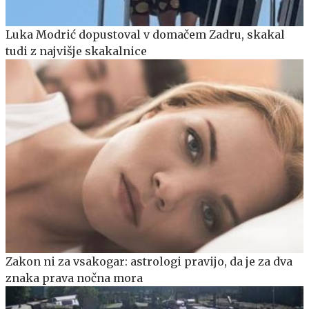
Luka Modrić dopustoval v domačem Zadru, skakal
tudi z najvišje skakalnice
Zakon ni za vsakogar: astrologi pravijo, da je za dva
znaka prava nočna mora