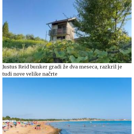
Justus Reid bunker gradi že dva meseca, razkril je
tudi nove velike načrte