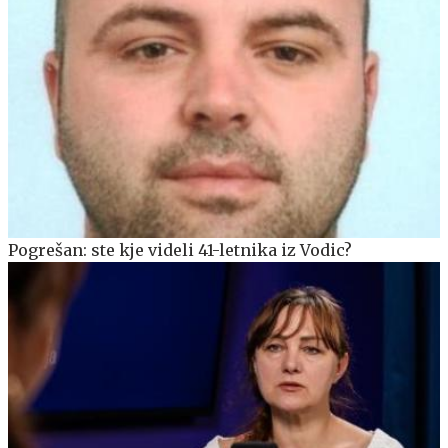
Pogrešan: ste kje videli 41-letnika iz Vodic?