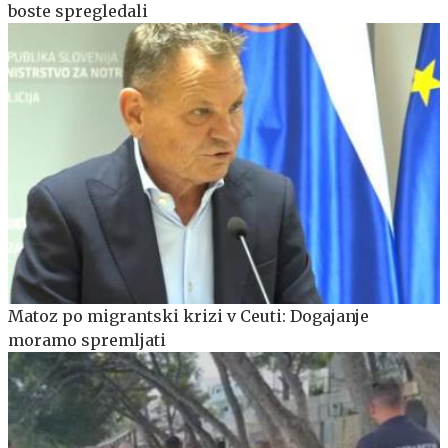
boste spregledali
Matoz po migrantski krizi v Ceuti: Dogajanje
moramo spremljati