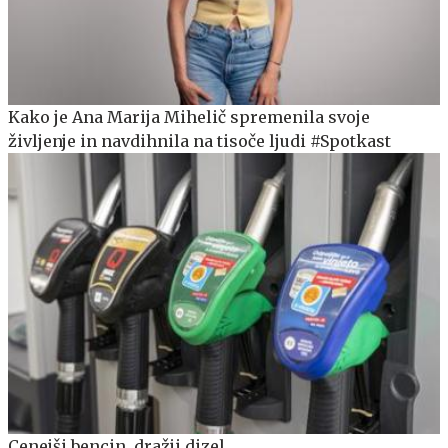
Kako je Ana Marija Mihelič spremenila svoje
življenje in navdihnila na tisoče ljudi #Spotkast
Cenejši bencin, dražji dizel