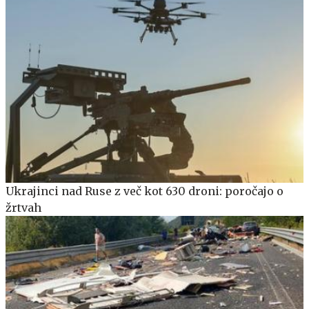
Ukrajinci nad Ruse z več kot 630 droni: poročajo o
žrtvah