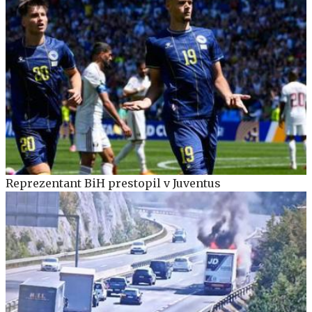
Reprezentant BiH prestopil v Juventus