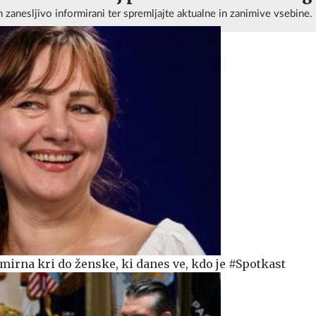
n zanesljivo informirani ter spremljajte aktualne in zanimive vsebine.
mirna kri do ženske, ki danes ve, kdo je #Spotkast