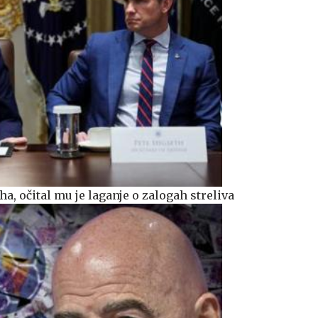
, očital mu je laganje o zalogah streliva