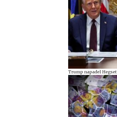
Trump napadel Hegsetha