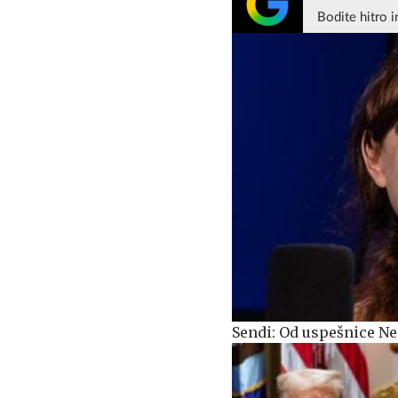
Bodite hitro i
Sendi: Od uspešnice Ne