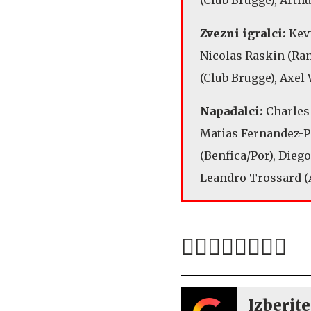
Zvezni igralci:
Kevi
Nicolas Raskin (Ran
(Club Brugge), Axel
Napadalci:
Charles 
Matias Fernandez-Pa
(Benfica/Por), Dieg
Leandro Trossard (
Izberite