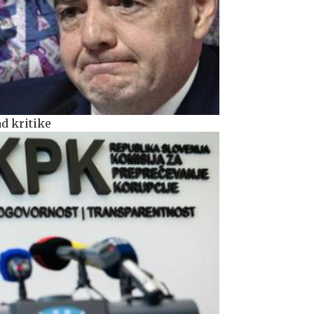
d kritike