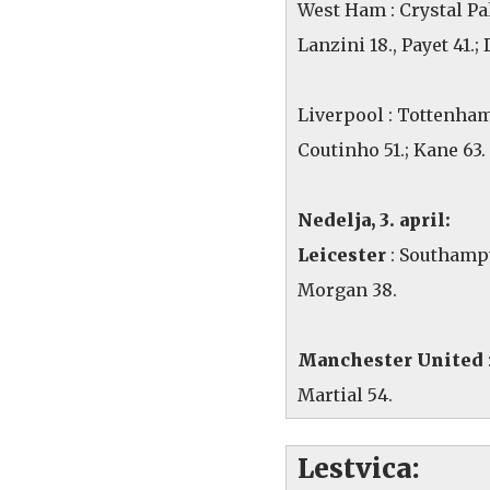
West Ham : Crystal P
Lanzini 18., Payet 41.; 
Liverpool : Tottenha
Coutinho 51.; Kane 63.
Nedelja, 3. april:
Leicester
: Southam
Morgan 38.
Manchester United
Martial 54.
Lestvica: