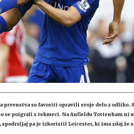
 prvenstva so favoriti opravili svoje delo z odliko. 
o se poigrali s tekmeci. Na Anfieldu Tottenham ni 
spodrsljaj pa je izkoristil Leicester, ki ima zdaj že