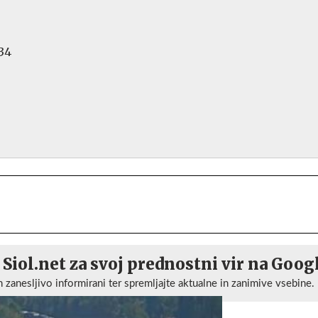
 34
6
 Siol.net za svoj prednostni vir na Goog
n zanesljivo informirani ter spremljajte aktualne in zanimive vsebine.