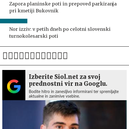
Zapora planinske poti in prepoved parkiranja
pri kmetiji Bukovnik
Nor izziv: v petih dneh po celotni slovenski
turnokolesarski poti
Izberite Siol.net za svoj
prednostni vir na Googlu.
Bodite hitro in zanesljivo informirani ter spremljajte
aktualne in zanimive vsebine.