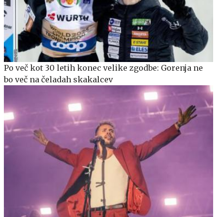
Po več kot 30 letih konec velike zgodbe: Gorenja ne
bo več na čeladah skakalcev