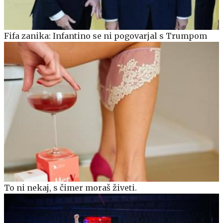
Fifa zanika: Infantino se ni pogovarjal s Trumpom
To ni nekaj, s čimer moraš živeti.