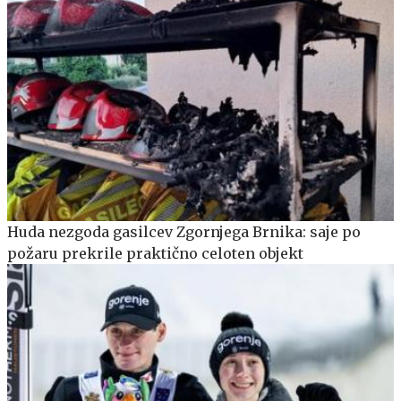
Huda nezgoda gasilcev Zgornjega Brnika: saje po
požaru prekrile praktično celoten objekt