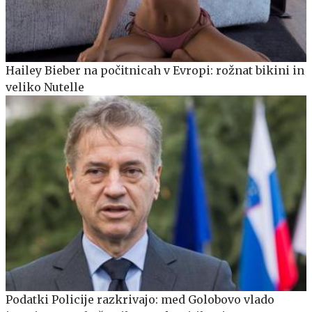
Hailey Bieber na počitnicah v Evropi: rožnat bikini in
veliko Nutelle
Podatki Policije razkrivajo: med Golobovo vlado