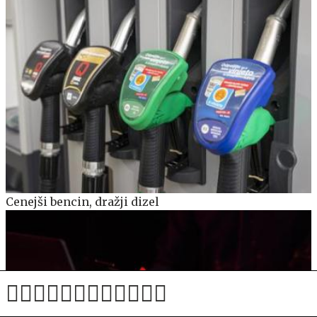
Cenejši bencin, dražji dizel