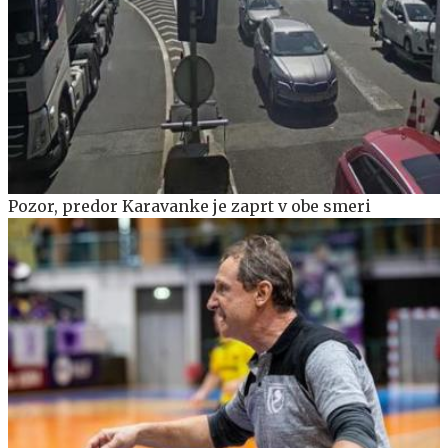
Pozor, predor Karavanke je zaprt v obe smeri