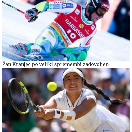
Žan Kranjec po veliki spremembi zadovoljen