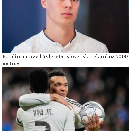
Botolin popravil 52 let star slovenski rekord na 5000
metrov