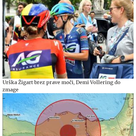
Urška Žigart brez prave moči, Demi Vollering do
zmage