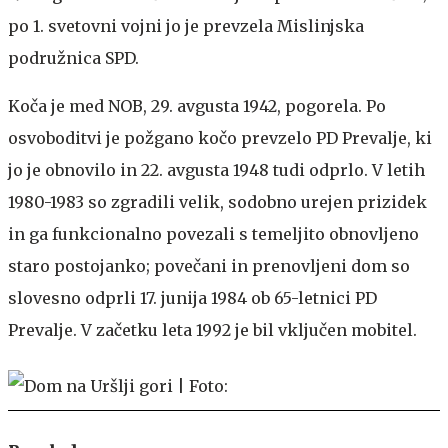
po 1. svetovni vojni jo je prevzela Mislinjska
podružnica SPD.
Koča je med NOB, 29. avgusta 1942, pogorela. Po
osvoboditvi je požgano kočo prevzelo PD Prevalje, ki
jo je obnovilo in 22. avgusta 1948 tudi odprlo. V letih
1980-1983 so zgradili velik, sodobno urejen prizidek
in ga funkcionalno povezali s temeljito obnovljeno
staro postojanko; povečani in prenovljeni dom so
slovesno odprli 17. junija 1984 ob 65-letnici PD
Prevalje. V začetku leta 1992 je bil vključen mobitel.