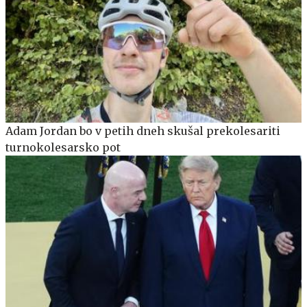
Adam Jordan bo v petih dneh skušal prekolesariti
turnokolesarsko pot