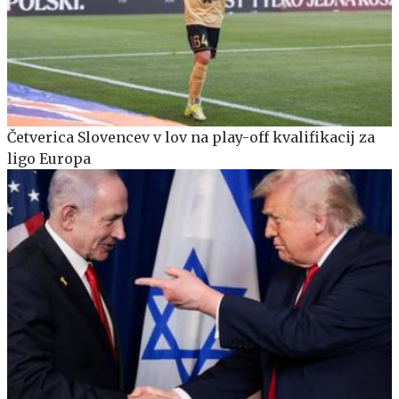
Četverica Slovencev v lov na play-off kvalifikacij za
ligo Europa