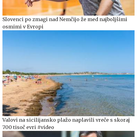
Slovenci po zmagi nad Nemčijo že med najboljšimi
osmimi v Evropi
Valovi na sicilijansko plažo naplavili vreče s skoraj
700 tisoč evri #video