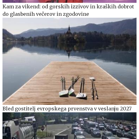
Kam za vikend: od gorskih izzivov in kraških dobrot
do glasbenih večerov in zgodovine
Bled gostitelj evropskega prvenstva v veslanju 2027