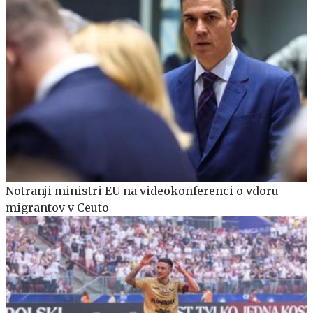
Notranji ministri EU na videokonferenci o vdoru
migrantov v Ceuto