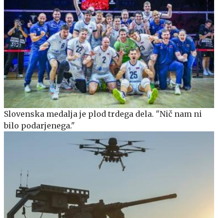
Slovenska medalja je plod trdega dela. "Nič nam ni
bilo podarjenega."