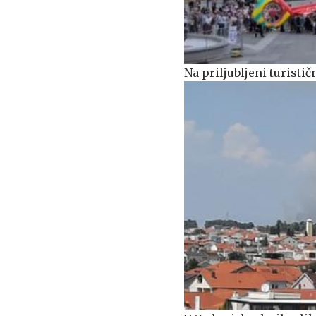
Na priljubljeni turisti