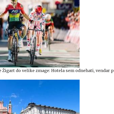
 Žigart do velike zmage: Hotela sem odnehati, vendar 