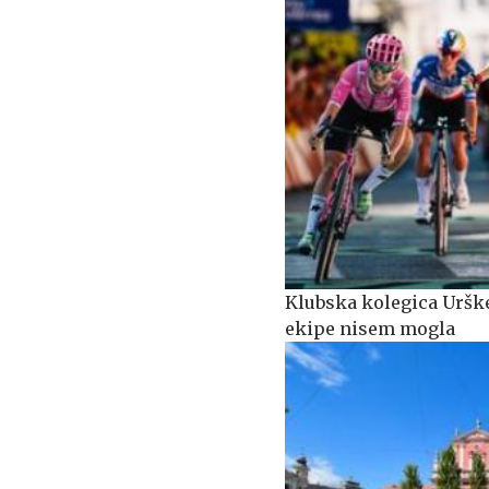
Klubska kolegica Urške
ekipe nisem mogla