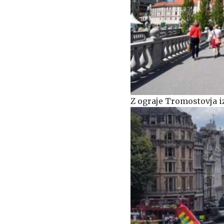
Z ograje Tromostovja i