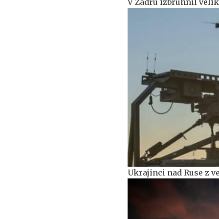
V Zadru izbruhnil velik
Ukrajinci nad Ruse z ve