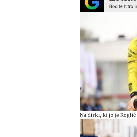
Bodite hitro i
Na dirki, ki jo je Rogl