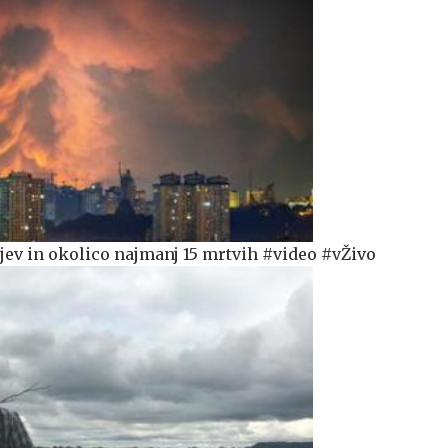
jev in okolico najmanj 15 mrtvih #video #vŽivo