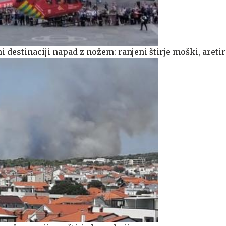
čni destinaciji napad z nožem: ranjeni štirje moški, areti