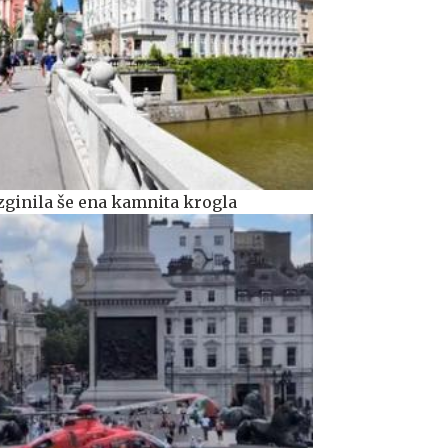
zginila še ena kamnita krogla