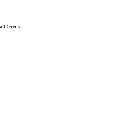
rali žensko