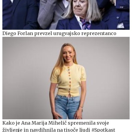
Diego Forlan prevzel urugvajsko reprezentanco
Kako je Ana Marija Mihelič spremenila svoje
življenje in navdihnila na tisoče ljudi #Spotkast