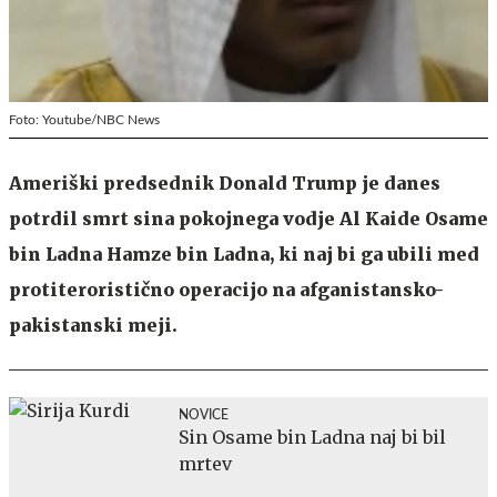
Foto: Youtube/NBC News
Ameriški predsednik Donald Trump je danes
potrdil smrt sina pokojnega vodje Al Kaide Osame
bin Ladna Hamze bin Ladna, ki naj bi ga ubili med
protiteroristično operacijo na afganistansko-
pakistanski meji.
NOVICE
Sin Osame bin Ladna naj bi bil
mrtev