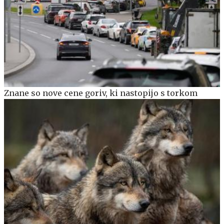
Znane so nove cene goriv, ki nastopijo s torkom