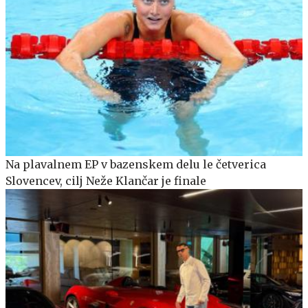
Na plavalnem EP v bazenskem delu le četverica
Slovencev, cilj Neže Klančar je finale