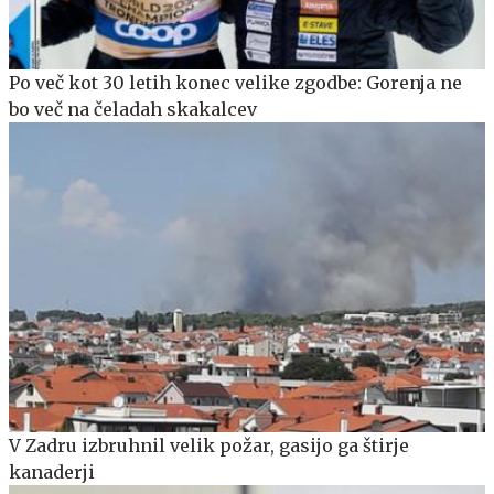
Po več kot 30 letih konec velike zgodbe: Gorenja ne
bo več na čeladah skakalcev
V Zadru izbruhnil velik požar, gasijo ga štirje
kanaderji