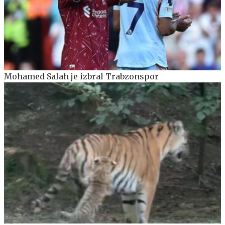
Mohamed Salah je izbral Trabzonspor