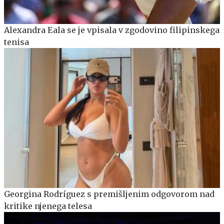
Alexandra Eala se je vpisala v zgodovino filipinskega
tenisa
Georgina Rodríguez s premišljenim odgovorom nad
kritike njenega telesa