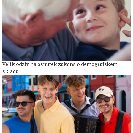
Velik odziv na osnutek zakona o demografskem
skladu