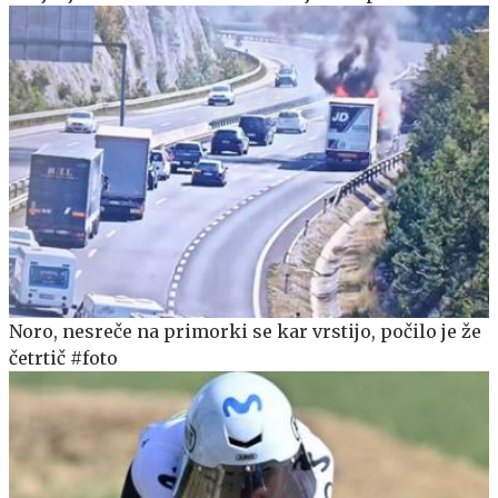
Noro, nesreče na primorki se kar vrstijo, počilo je že
četrtič #foto