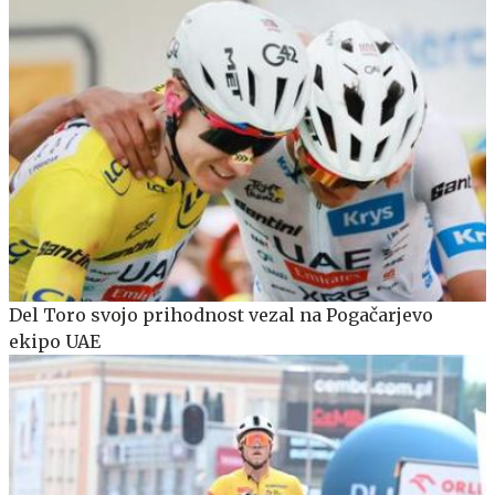
Del Toro svojo prihodnost vezal na Pogačarjevo
ekipo UAE