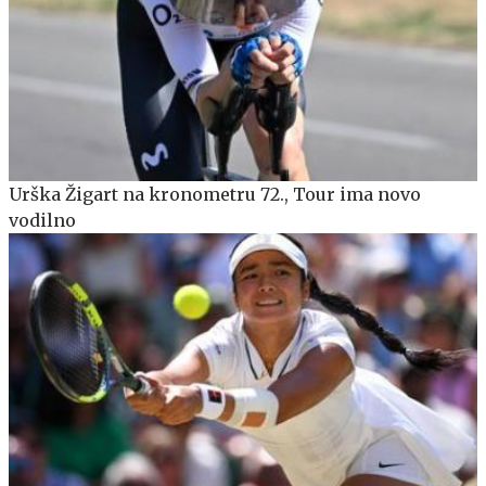
Urška Žigart na kronometru 72., Tour ima novo
vodilno