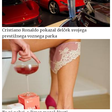
Cristiano Ronaldo pokazal delček svojega
prestižnega voznega parka