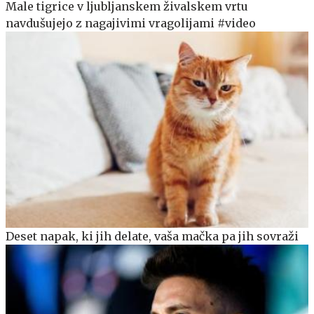
Male tigrice v ljubljanskem živalskem vrtu
navdušujejo z nagajivimi vragolijami #video
Deset napak, ki jih delate, vaša mačka pa jih sovraži