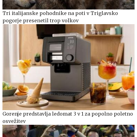
Tri italijanske pohodnike na poti v Triglavsko
pogorje presenetil trop volkov
Gorenje predstavlja ledomat 3 v 1 za popolno poletno
osvežitev