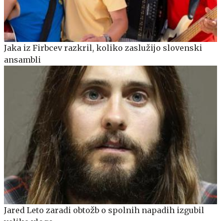
Jaka iz Firbcev razkril, koliko zaslužijo slovenski
ansambli
Jared Leto zaradi obtožb o spolnih napadih izgubil