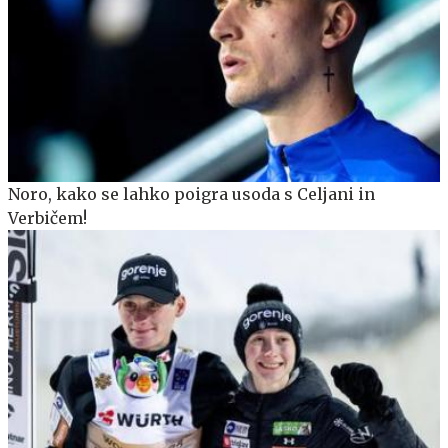
Noro, kako se lahko poigra usoda s Celjani in
Verbičem!