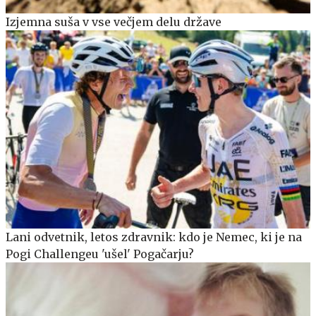
Izjemna suša v vse večjem delu države
Lani odvetnik, letos zdravnik: kdo je Nemec, ki je na
Pogi Challengeu 'ušel' Pogačarju?