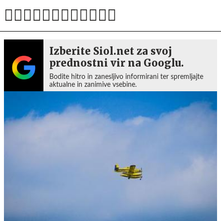
Izberite Siol.net za svoj
prednostni vir na Googlu.
Bodite hitro in zanesljivo informirani ter spremljajte
aktualne in zanimive vsebine.