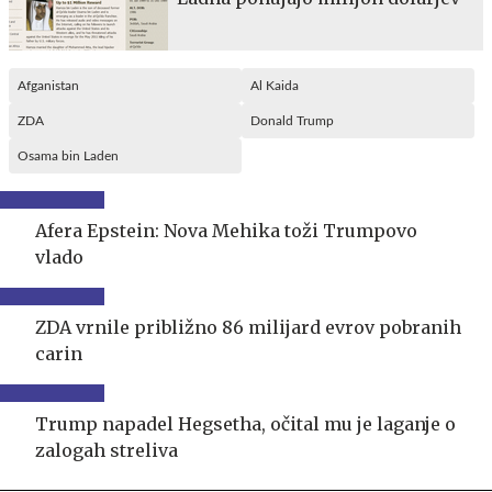
Afganistan
Al Kaida
ZDA
Donald Trump
Osama bin Laden
Afera Epstein: Nova Mehika toži Trumpovo
vlado
ZDA vrnile približno 86 milijard evrov pobranih
carin
Trump napadel Hegsetha, očital mu je laganje o
zalogah streliva