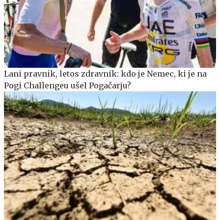
Lani pravnik, letos zdravnik: kdo je Nemec, ki je na
Pogi Challengeu ušel Pogačarju?