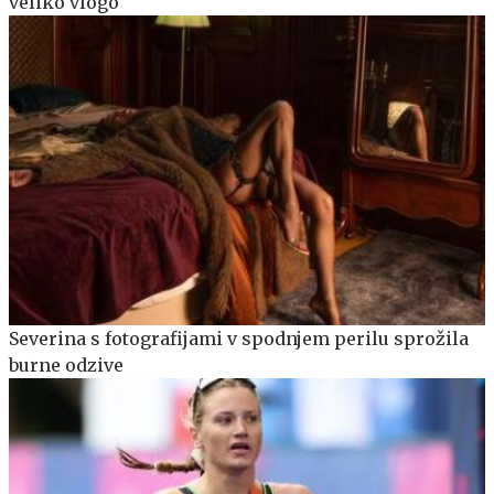
veliko vlogo
Severina s fotografijami v spodnjem perilu sprožila
burne odzive