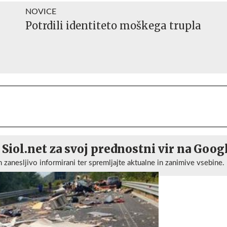
NOVICE
Potrdili identiteto moškega trupla
 Siol.net za svoj prednostni vir na Goog
n zanesljivo informirani ter spremljajte aktualne in zanimive vsebine.