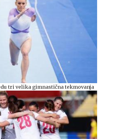
edu tri velika gimnastična tekmovanja