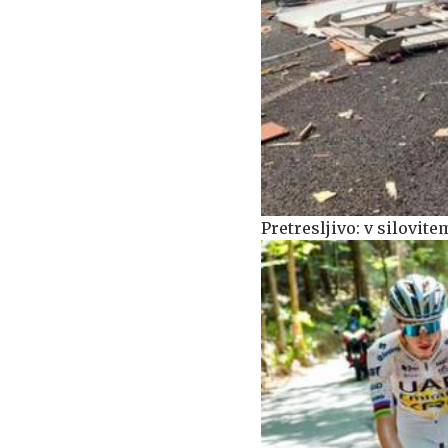
Pretresljivo: v silovit