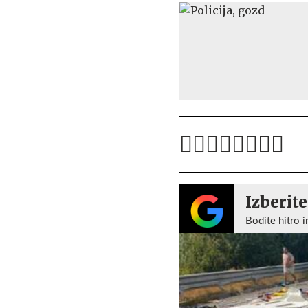
Izberite
Bodite hitro i