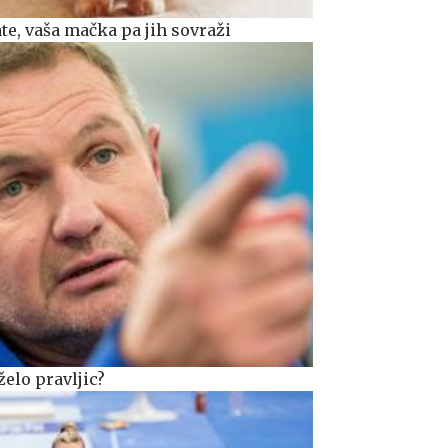
ate, vaša mačka pa jih sovraži
elo pravljic?