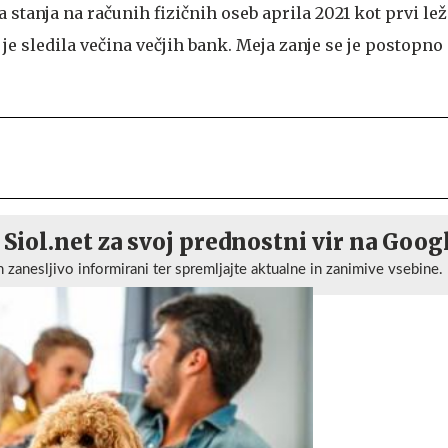
stanja na računih fizičnih oseb aprila 2021 kot prvi lež
je sledila večina večjih bank. Meja zanje se je postopno
 Siol.net za svoj prednostni vir na Goog
n zanesljivo informirani ter spremljajte aktualne in zanimive vsebine.