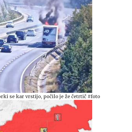
i se kar vrstijo, počilo je že četrtič #foto