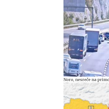
Noro, nesreče na primork