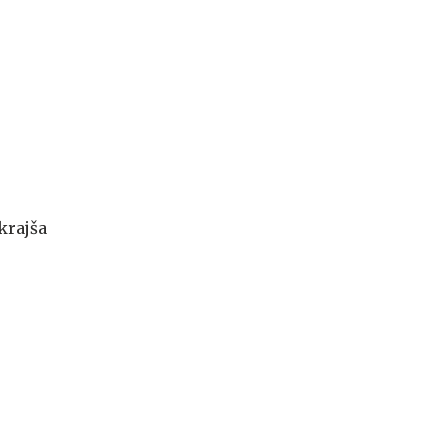
 krajša