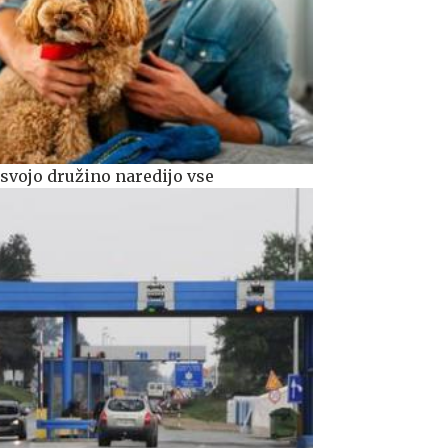
svojo družino naredijo vse