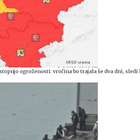
stopnjo ogroženosti: vročina bo trajala še dva dni, sledi