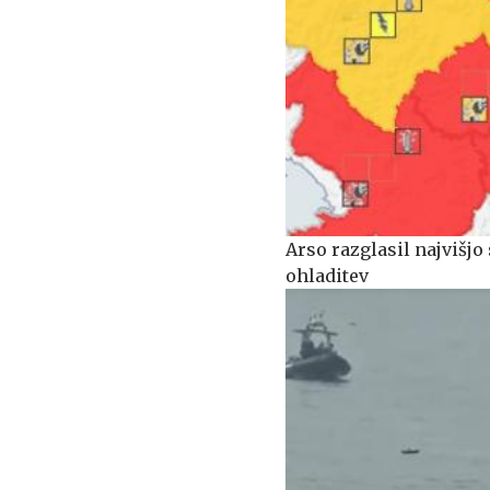
Arso razglasil najvišjo 
ohladitev