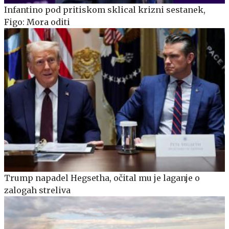
Infantino pod pritiskom sklical krizni sestanek,
Figo: Mora oditi
Trump napadel Hegsetha, očital mu je laganje o
zalogah streliva