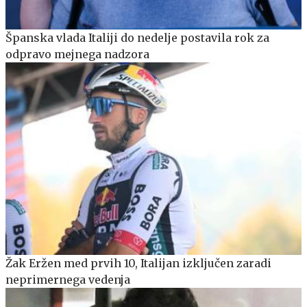
Španska vlada Italiji do nedelje postavila rok za
odpravo mejnega nadzora
Žak Eržen med prvih 10, Italijan izključen zaradi
neprimernega vedenja