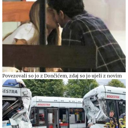
Povezovali so jo z Dončićem, zdaj so jo ujeli z novim