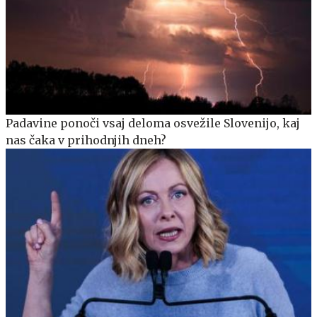
Padavine ponoči vsaj deloma osvežile Slovenijo, kaj
nas čaka v prihodnjih dneh?