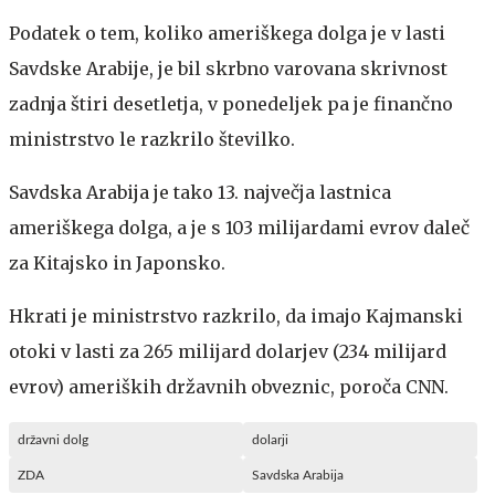
Podatek o tem, koliko ameriškega dolga je v lasti
Savdske Arabije, je bil skrbno varovana skrivnost
zadnja štiri desetletja, v ponedeljek pa je finančno
ministrstvo le razkrilo številko.
Savdska Arabija je tako 13. največja lastnica
ameriškega dolga, a je s 103 milijardami evrov daleč
za Kitajsko in Japonsko.
Hkrati je ministrstvo razkrilo, da imajo Kajmanski
otoki v lasti za 265 milijard dolarjev (234 milijard
evrov) ameriških državnih obveznic, poroča CNN.
državni dolg
dolarji
ZDA
Savdska Arabija