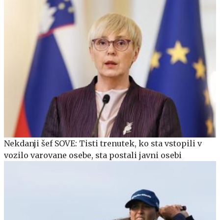
Nekdanji šef SOVE: Tisti trenutek, ko sta vstopili v
vozilo varovane osebe, sta postali javni osebi