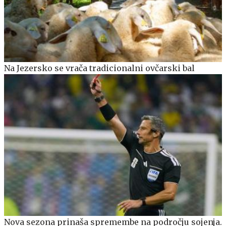
Na Jezersko se vrača tradicionalni ovčarski bal
Nova sezona prinaša spremembe na področju sojenja.