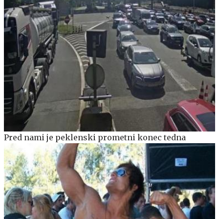
Pred nami je peklenski prometni konec tedna