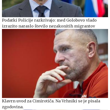
Podatki Policije razkrivajo: med Golobovo vlado
izrazito naraslo število nezakonitih migrantov
Klavrn uvod za Cimirotiča. Na Vrhniki se je pisala
zgodovina.