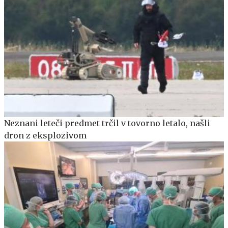
Neznani leteči predmet trčil v tovorno letalo, našli
dron z eksplozivom