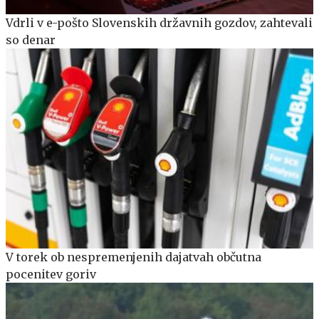
Vdrli v e-pošto Slovenskih državnih gozdov, zahtevali
so denar
V torek ob nespremenjenih dajatvah občutna
pocenitev goriv