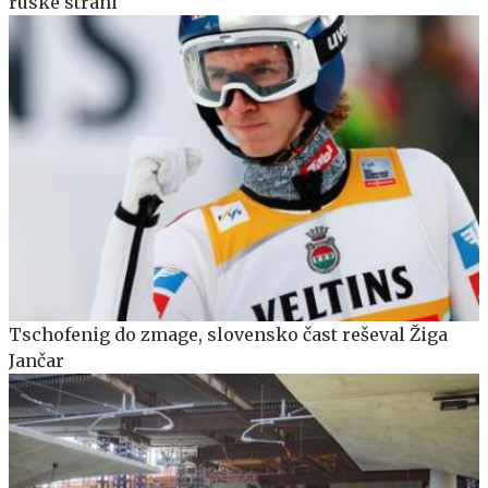
ruske strani
Tschofenig do zmage, slovensko čast reševal Žiga
Jančar