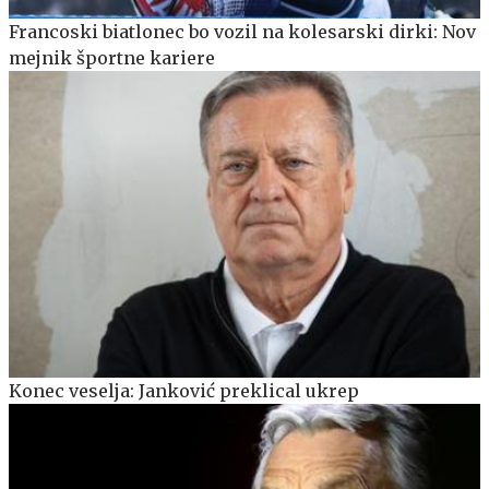
Francoski biatlonec bo vozil na kolesarski dirki: Nov
mejnik športne kariere
Konec veselja: Janković preklical ukrep