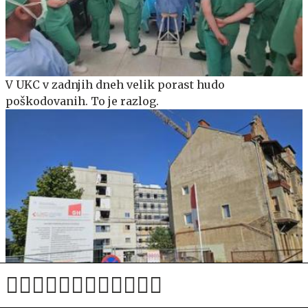
V UKC v zadnjih dneh velik porast hudo
poškodovanih. To je razlog.