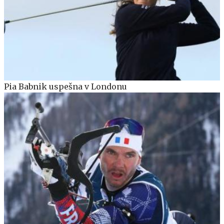
Pia Babnik uspešna v Londonu