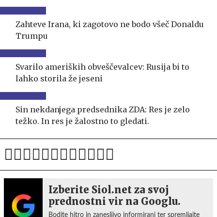
Zahteve Irana, ki zagotovo ne bodo všeč Donaldu
Trumpu
Svarilo ameriških obveščevalcev: Rusija bi to
lahko storila že jeseni
Sin nekdanjega predsednika ZDA: Res je zelo
težko. In res je žalostno to gledati.
Izberite Siol.net za svoj
prednostni vir na Googlu.
Bodite hitro in zanesljivo informirani ter spremljajte