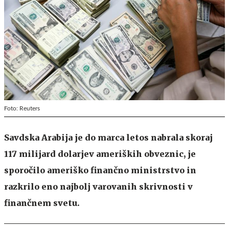
Foto: Reuters
Savdska Arabija je do marca letos nabrala skoraj
117 milijard dolarjev ameriških obveznic, je
sporočilo ameriško finančno ministrstvo in
razkrilo eno najbolj varovanih skrivnosti v
finančnem svetu.