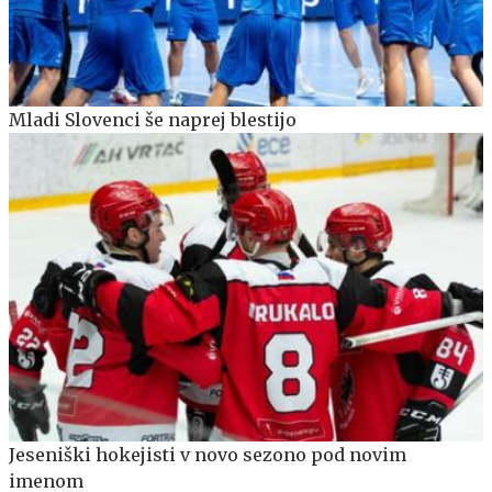
Mladi Slovenci še naprej blestijo
Jeseniški hokejisti v novo sezono pod novim
imenom