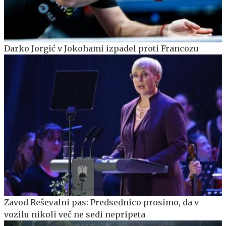
Darko Jorgić v Jokohami izpadel proti Francozu
Zavod Reševalni pas: Predsednico prosimo, da v
vozilu nikoli več ne sedi nepripeta