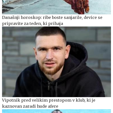
Današnji horoskop: ribe boste sanjarile, device se
pripravite za teden, ki prihaja
Vipotnik pred velikim prestopom v klub, ki je
kaznovan zaradi hude afere