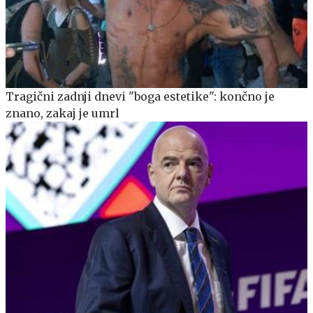
Tragični zadnji dnevi "boga estetike": končno je
znano, zakaj je umrl