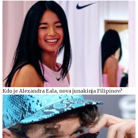
Kdo je Alexandra Eala, nova junakinja Filipinov?