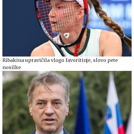
Ribakina upravičila vlogo favoritinje, slovo pete
nosilke