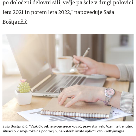
po določeni delovni sili, večje pa šele v drugi polovici
leta 2021 in potem leta 2022," napoveduje Saša
Boštjančič.
Saša Boštjančič: "Vsak človek je svoje sreče kovač, pravi stari rek. Vzemite trenutno
situacijo v svoje roke na področjih, na katerih imate vpliv." Foto: Gettyimages