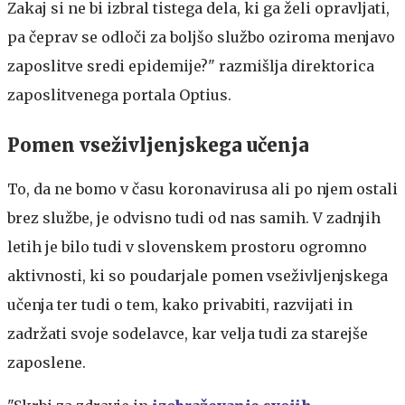
Zakaj si ne bi izbral tistega dela, ki ga želi opravljati,
pa čeprav se odloči za boljšo službo oziroma menjavo
zaposlitve sredi epidemije?" razmišlja direktorica
zaposlitvenega portala Optius.
Pomen vseživljenjskega učenja
To, da ne bomo v času koronavirusa ali po njem ostali
brez službe, je odvisno tudi od nas samih. V zadnjih
letih je bilo tudi v slovenskem prostoru ogromno
aktivnosti, ki so poudarjale pomen vseživljenjskega
učenja ter tudi o tem, kako privabiti, razvijati in
zadržati svoje sodelavce, kar velja tudi za starejše
zaposlene.