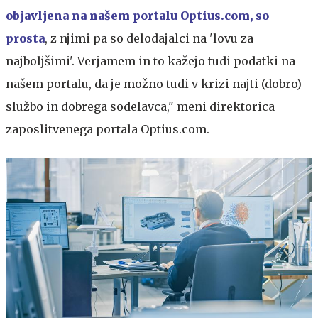
objavljena na našem portalu Optius.com, so
prosta
, z njimi pa so delodajalci na 'lovu za
najboljšimi'. Verjamem in to kažejo tudi podatki na
našem portalu, da je možno tudi v krizi najti (dobro)
službo in dobrega sodelavca," meni direktorica
zaposlitvenega portala Optius.com.