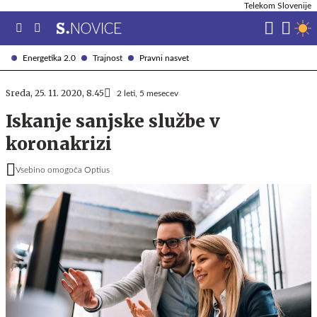
Telekom Slovenije
Energetika 2.0
Trajnost
Pravni nasvet
Sreda, 25. 11. 2020, 8.45
2 leti, 5 mesecev
Iskanje sanjske službe v
koronakrizi
Vsebino omogoča Optius