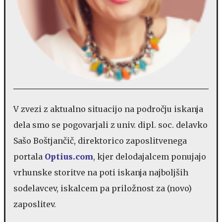
V zvezi z aktualno situacijo na področju iskanja
dela smo se pogovarjali z univ. dipl. soc. delavko
Sašo Boštjančič, direktorico zaposlitvenega
portala
Optius.com
, kjer delodajalcem ponujajo
vrhunske storitve na poti iskanja najboljših
sodelavcev, iskalcem pa priložnost za (novo)
zaposlitev.