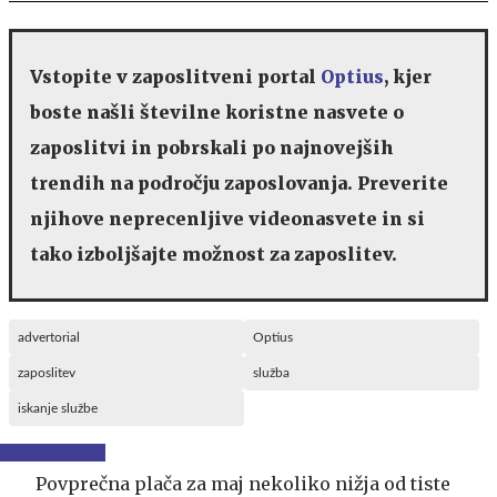
Vstopite v zaposlitveni portal
Optius
, kjer
boste našli številne koristne nasvete o
zaposlitvi in pobrskali po najnovejših
trendih na področju zaposlovanja. Preverite
njihove neprecenljive videonasvete in si
tako izboljšajte možnost za zaposlitev.
advertorial
Optius
zaposlitev
služba
iskanje službe
Povprečna plača za maj nekoliko nižja od tiste