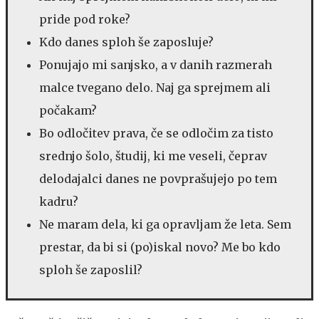
pride pod roke?
Kdo danes sploh še zaposluje?
Ponujajo mi sanjsko, a v danih razmerah
malce tvegano delo. Naj ga sprejmem ali
počakam?
Bo odločitev prava, če se odločim za tisto
srednjo šolo, študij, ki me veseli, čeprav
delodajalci danes ne povprašujejo po tem
kadru?
Ne maram dela, ki ga opravljam že leta. Sem
prestar, da bi si (po)iskal novo? Me bo kdo
sploh še zaposlil?