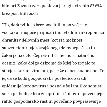
bilo pri Zavodu za zaposlovanje registriranih 83.654
brezposelnih oseb.
"To, da številke o brezposelnih niso večje, je
vsekakor mogoče pripisati tudi vladnim ukrepom za
ohranitev delovnih mest, kot sta možnost
subvencioniranja skrajšanega delovnega časa in
čakanja na delo. Čeprav nihče ne more natančno
oceniti, kako dolgo oziroma do kdaj bo trajalo to
stanje s koronavirusom, pa je že danes znano eno. To
je, da se bodo gospodarske posledice zaradi
epidemije koronavirusa poznale še leta. Ekonomisti
so za prihodnje leto že optimistični ter napovedujejo
rahlo gospodarsko rast in povečano povpraševanje