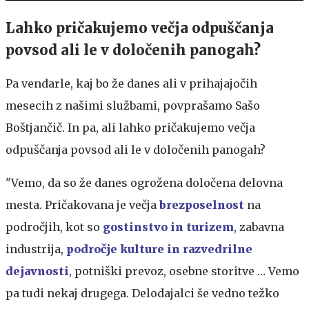
Lahko pričakujemo večja odpuščanja
povsod ali le v določenih panogah?
Pa vendarle, kaj bo že danes ali v prihajajočih
mesecih z našimi službami, povprašamo Sašo
Boštjančič. In pa, ali lahko pričakujemo večja
odpuščanja povsod ali le v določenih panogah?
"Vemo, da so že danes ogrožena določena delovna
mesta. Pričakovana je večja
brezposelnost
na
področjih, kot so
gostinstvo in turizem
, zabavna
industrija,
področje kulture in razvedrilne
dejavnosti
, potniški prevoz, osebne storitve … Vemo
pa tudi nekaj drugega. Delodajalci še vedno težko