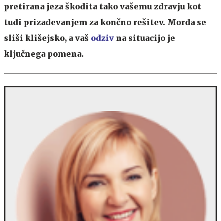
pretirana jeza škodita tako vašemu zdravju kot
tudi prizadevanjem za končno rešitev. Morda se
sliši klišejsko, a vaš
odziv
na situacijo je
ključnega pomena.