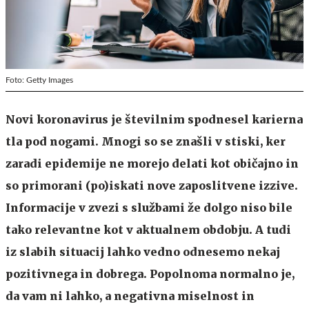
Foto: Getty Images
Novi koronavirus je številnim spodnesel karierna
tla pod nogami. Mnogi so se znašli v stiski, ker
zaradi epidemije ne morejo delati kot običajno in
so primorani (po)iskati nove zaposlitvene izzive.
Informacije v zvezi s službami že dolgo niso bile
tako relevantne kot v aktualnem obdobju. A tudi
iz slabih situacij lahko vedno odnesemo nekaj
pozitivnega in dobrega. Popolnoma normalno je,
da vam ni lahko, a negativna miselnost in