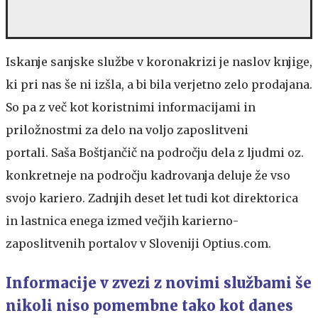
Iskanje sanjske službe v koronakrizi je naslov knjige,
ki pri nas še ni izšla, a bi bila verjetno zelo prodajana.
So pa z več kot koristnimi informacijami in
priložnostmi za delo na voljo zaposlitveni
portali. Saša Boštjančič na področju dela z ljudmi oz.
konkretneje na področju kadrovanja deluje že vso
svojo kariero. Zadnjih deset let tudi kot direktorica
in lastnica enega izmed večjih karierno-
zaposlitvenih portalov v Sloveniji Optius.com.
Informacije v zvezi z novimi službami še
nikoli niso pomembne tako kot danes