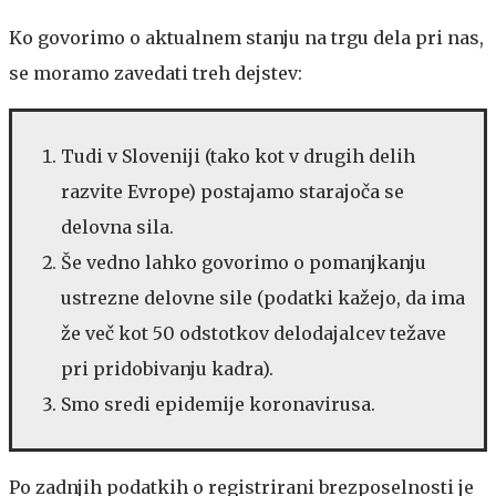
Ko govorimo o aktualnem stanju na trgu dela pri nas,
se moramo zavedati treh dejstev:
Tudi v Sloveniji (tako kot v drugih delih
razvite Evrope) postajamo starajoča se
delovna sila.
Še vedno lahko govorimo o pomanjkanju
ustrezne delovne sile (podatki kažejo, da ima
že več kot 50 odstotkov delodajalcev težave
pri pridobivanju kadra).
Smo sredi epidemije koronavirusa.
Po zadnjih podatkih o registrirani brezposelnosti je