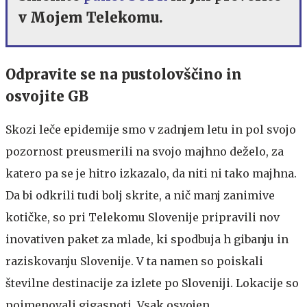
v Mojem Telekomu.
Odpravite se na pustolovščino in
osvojite GB
Skozi leče epidemije smo v zadnjem letu in pol svojo
pozornost preusmerili na svojo majhno deželo, za
katero pa se je hitro izkazalo, da niti ni tako majhna.
Da bi odkrili tudi bolj skrite, a nič manj zanimive
kotičke, so pri Telekomu Slovenije pripravili nov
inovativen paket za mlade, ki spodbuja h gibanju in
raziskovanju Slovenije. V ta namen so poiskali
številne destinacije za izlete po Sloveniji. Lokacije so
poimenovali gigaspoti. Vsak osvojen