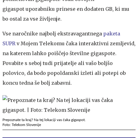
gigaspot uporabniku prinese en dodaten GB, ki mu
bo ostal za vse življenje.
Vse naročnike najbolj ekstravagantnega
paketa
SUPR
v Mojem Telekomu čaka interaktivni zemljevid,
na katerem lahko poiščejo številne gigaspote.
Povabite s seboj tudi prijatelje ali vašo boljšo
polovico, da bodo popoldanski izleti ali potepi ob
koncu tedna še bolj zabavni.
Prepoznate ta kraj? Na tej lokaciji vas čaka gigaspot.
Foto: Telekom Slovenije