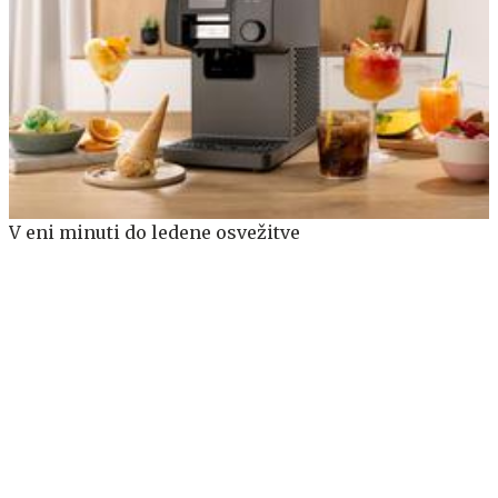
V eni minuti do ledene osvežitve