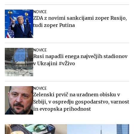
NOVICE
ZDA z novimi sankcijami zoper Rusijo,
tudi zoper Putina
NOVICE
Rusi napadli enega največjih stadionov
v Ukrajini #vŽivo
NOVICE
Zelenski prvič na uradnem obisku v
Srbiji, v ospredju gospodarstvo, varnost
in evropska prihodnost