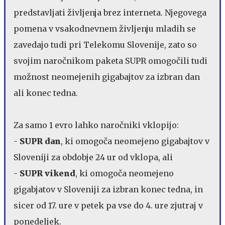
predstavljati življenja brez interneta. Njegovega
pomena v vsakodnevnem življenju mladih se
zavedajo tudi pri Telekomu Slovenije, zato so
svojim naročnikom paketa SUPR omogočili tudi
možnost neomejenih gigabajtov za izbran dan
ali konec tedna.
Za samo 1 evro lahko naročniki vklopijo:
-
SUPR dan
, ki omogoča neomejeno gigabajtov v
Sloveniji za obdobje 24 ur od vklopa, ali
-
SUPR vikend
, ki omogoča neomejeno
gigabjatov v Sloveniji za izbran konec tedna, in
sicer od 17. ure v petek pa vse do 4. ure zjutraj v
ponedeljek.