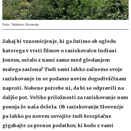
Foto: Telekom Slovenije
Zakaj bi vznemirjenje, ki ga čutimo ob ogledu
katerega v vrsti filmov o raziskovalcu Indiani
Jonesu, ostalo z nami samo med gledanjem
malega zaslona? Tudi sami lahko začnemo svoje
raziskovanje in se podamo novim dogodivščinam
naproti. Nobene potrebe ni, da bi se odpravili na
daljšo pot. Veliko priložnosti za raziskovanje nam
ponuja že naša dežela. Ob raziskovanju Slovenije
pa lahko po novem osvojite tudi brezplačne
gigabajte za prenos podatkov, ki bodo z vami