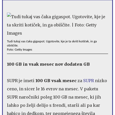
Tudi tukaj vas čaka gigaspot. Ugotovite, kje je ta skriti kotiček, in ga
obiščite.
Foto: Getty Images
100 GB in vsak mesec nov dodaten GB
SUPR je imeti
100 GB vsak mesec
za
SUPR
nizko
ceno, in sicer le 16 evrov na mesec. V paketu
SUPR naročniki poleg 100 GB na mesec, ki jih
lahko po želji delijo s frendi, starši ali pa kar
babico in dedkom, ter neomejenega števila