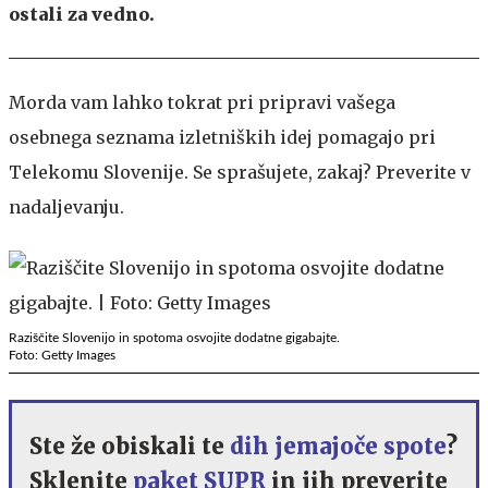
ostali za vedno.
Morda vam lahko tokrat pri pripravi vašega
osebnega seznama izletniških idej pomagajo pri
Telekomu Slovenije. Se sprašujete, zakaj? Preverite v
nadaljevanju.
Raziščite Slovenijo in spotoma osvojite dodatne gigabajte.
Foto: Getty Images
Ste že obiskali te
dih jemajoče spote
?
Sklenite
paket SUPR
in jih preverite