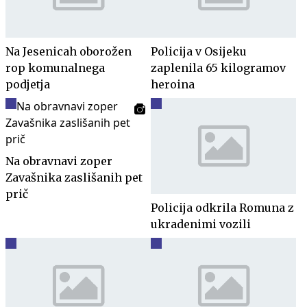
Na Jesenicah oborožen
Policija v Osijeku
rop komunalnega
zaplenila 65 kilogramov
podjetja
heroina
Na obravnavi zoper
Zavašnika zaslišanih pet
prič
Policija odkrila Romuna z
ukradenimi vozili