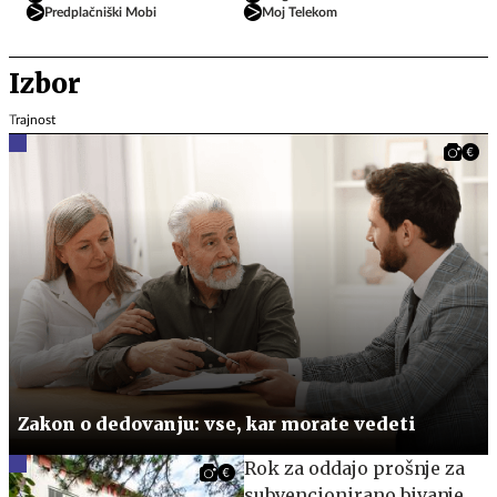
Predplačniški Mobi
Moj Telekom
Izbor
Trajnost
Zakon o dedovanju: vse, kar morate vedeti
​​​​​​​Rok za oddajo prošnje za
subvencionirano bivanje