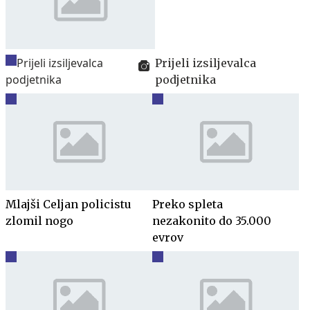
Prijeli izsiljevalca
podjetnika
Mlajši Celjan policistu
Preko spleta
zlomil nogo
nezakonito do 35.000
evrov