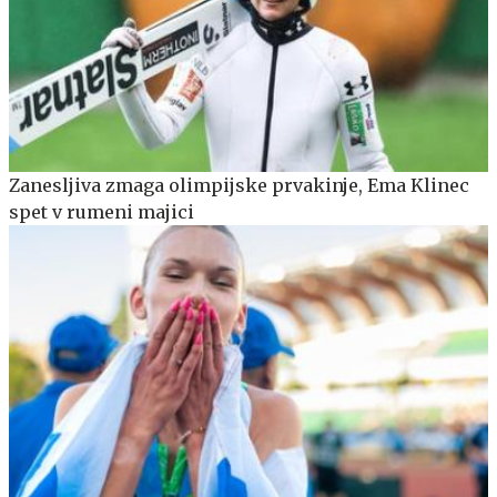
Zanesljiva zmaga olimpijske prvakinje, Ema Klinec
spet v rumeni majici