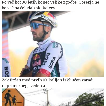
Po več kot 30 letih konec velike zgodbe: Gorenja ne
bo več na čeladah skakalcev
Žak Eržen med prvih 10, Italijan izključen zaradi
neprimernega vedenja