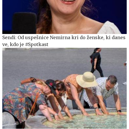
Sendi: Od uspešnice Nemirna kri do ženske, ki danes
ve, kdo je #Spotkast