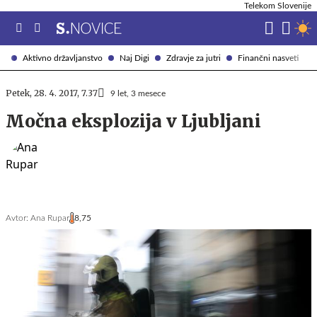
Telekom Slovenije
Aktivno državljanstvo
Naj Digi
Zdravje za jutri
Finančni nasveti
Petek, 28. 4. 2017, 7.37
9 let, 3 mesece
Močna eksplozija v Ljubljani
Avtor:
Ana Rupar
8,75