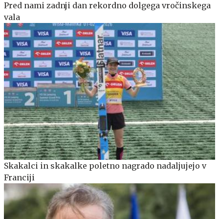
Pred nami zadnji dan rekordno dolgega vročinskega
vala
Skakalci in skakalke poletno nagrado nadaljujejo v
Franciji