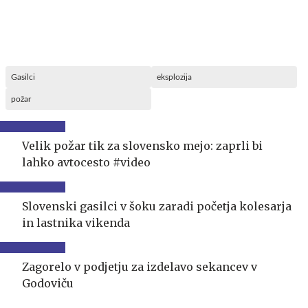
Gasilci
eksplozija
požar
Velik požar tik za slovensko mejo: zaprli bi
lahko avtocesto #video
Slovenski gasilci v šoku zaradi početja kolesarja
in lastnika vikenda
Zagorelo v podjetju za izdelavo sekancev v
Godoviču