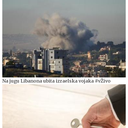
Na jugu Libanona ubita izraelska vojaka #vŽivo