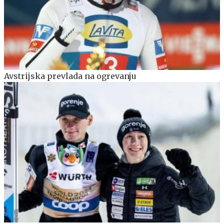
Avstrijska prevlada na ogrevanju