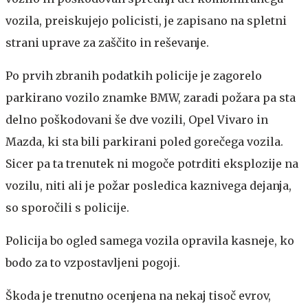
vozila, preiskujejo policisti, je zapisano na spletni
strani uprave za zaščito in reševanje.
Po prvih zbranih podatkih policije je zagorelo
parkirano vozilo znamke BMW, zaradi požara pa sta
delno poškodovani še dve vozili, Opel Vivaro in
Mazda, ki sta bili parkirani poled gorečega vozila.
Sicer pa ta trenutek ni mogoče potrditi eksplozije na
vozilu, niti ali je požar posledica kaznivega dejanja,
so sporočili s policije.
Policija bo ogled samega vozila opravila kasneje, ko
bodo za to vzpostavljeni pogoji.
Škoda je trenutno ocenjena na nekaj tisoč evrov,