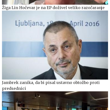
Žiga Lin Hočevar je na EP doživel veliko razočaranje
Jambrek zanika, da bi pisal ustavno obtožbo proti
predsednici