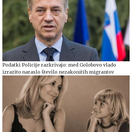
Podatki Policije razkrivajo: med Golobovo vlado
izrazito naraslo število nezakonitih migrantov