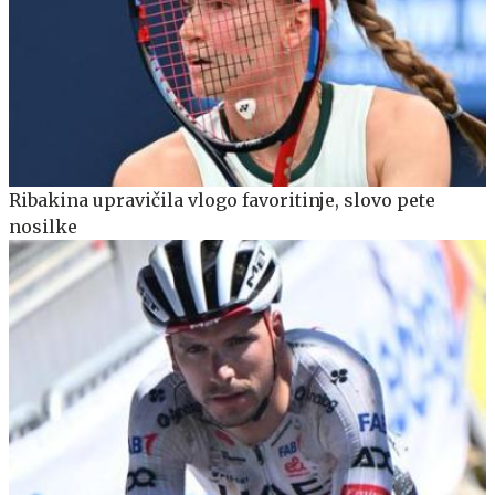
Ribakina upravičila vlogo favoritinje, slovo pete
nosilke