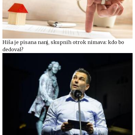
Hiša je pisana nanj, skupnih otrok nimava: kdo bo
dedoval?