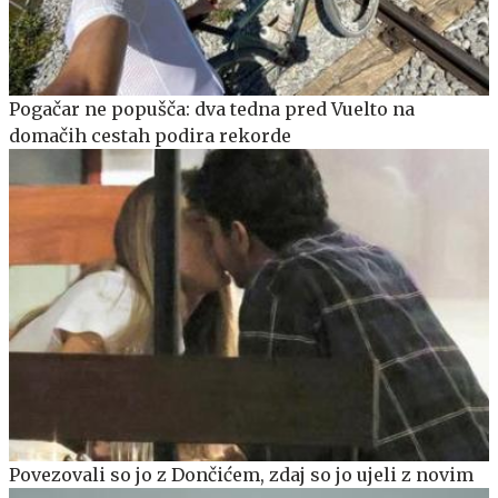
Pogačar ne popušča: dva tedna pred Vuelto na
domačih cestah podira rekorde
Povezovali so jo z Dončićem, zdaj so jo ujeli z novim