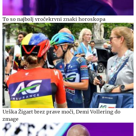
To so najbolj vročekrvni znaki horoskopa
Urška Žigart brez prave moči, Demi Vollering do
zmage