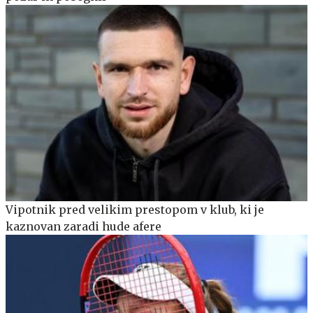
Vipotnik pred velikim prestopom v klub, ki je
kaznovan zaradi hude afere