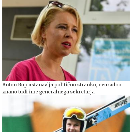
Anton Rop ustanavlja politično stranko, neuradno
znano tudi ime generalnega sekretarja