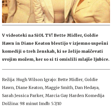
V videoteki na SiOL TV! Bette Midler, Goldie
Hawn in Diane Keaton blestijo v izjemno uspešni
komediji o treh ženskah, ki se želijo maščevati
svojim možem, ker so si ti omislili mlajše ljubice.
Režija: Hugh Wilson Igrajo: Bette Midler, Goldie
Hawn, Diane Keaton, Maggie Smith, Dan Hedaya,
Sarah Jessica Parker, Marcia Gay Harden Komedija
Dolžina: 98 minut Imdb: 5.7/10