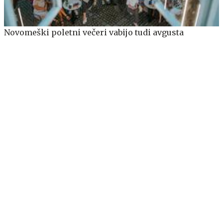
Novomeški poletni večeri vabijo tudi avgusta