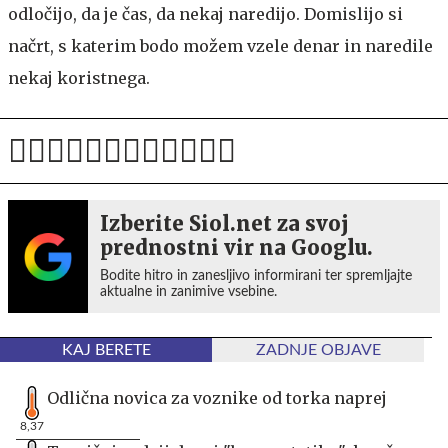
odločijo, da je čas, da nekaj naredijo. Domislijo si
načrt, s katerim bodo možem vzele denar in naredile
nekaj koristnega.
Izberite Siol.net za svoj
prednostni vir na Googlu.
Bodite hitro in zanesljivo informirani ter spremljajte
aktualne in zanimive vsebine.
KAJ BERETE
ZADNJE OBJAVE
Odlična novica za voznike od torka naprej
8,37