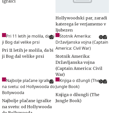
igralci
Hollywoodski par, zaradi
katerega še verjamemo v
ljubezen
Pri 11 letih je molila, da bi
ji Bog dal velike prsi
Stotnik Amerika:
Državljanska vojna
(Captain America: Civil
War)
Knjiga o džungli (The
Najbolje plačane igralke
Jungle Book)
na svetu: od Hollywooda
do Bollywooda