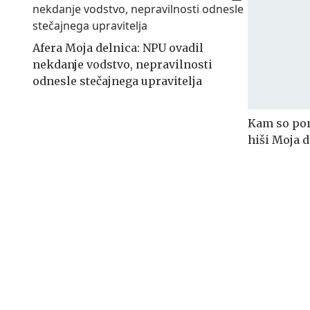
Afera Moja delnica: NPU ovadil
nekdanje vodstvo, nepravilnosti
odnesle stečajnega upravitelja
Kam so pon
hiši Moja 