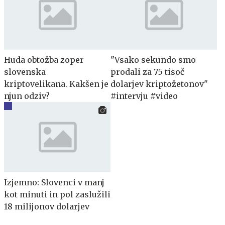
Huda obtožba zoper
"Vsako sekundo smo
slovenska
prodali za 75 tisoč
kriptovelikana. Kakšen je
dolarjev kriptožetonov"
njun odziv?
#intervju #video
Izjemno: Slovenci v manj
kot minuti in pol zaslužili
18 milijonov dolarjev