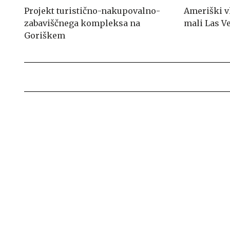
Projekt turistično-nakupovalno-
Ameriški vl
zabaviščnega kompleksa na
mali Las V
Goriškem