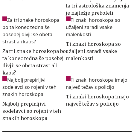
ta tri astrološka znamenja
je najtežje preboleti
Ti znaki horoskopa so
Za tri znake horoskopa bo
užaljeni zaradi vsake
ta konec tedna še posebej
malenkosti
divji: se obeta strast ali
kaos?
Ti znaki horoskopa imajo
Najbolj prepirljivi
največ težav s policijo
sodelavci so rojeni v teh
znakih horoskopa