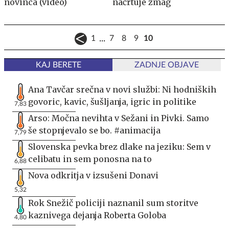
novinca (video)
načrtuje zmag
...
1
7
8
9
10
KAJ BERETE
ZADNJE OBJAVE
Ana Tavčar srečna v novi službi: Ni hodniških
govoric, kavic, šušljanja, igric in politike
7,83
Arso: Močna nevihta v Sežani in Pivki. Samo
še stopnjevalo se bo. #animacija
7,79
Slovenska pevka brez dlake na jeziku: Sem v
celibatu in sem ponosna na to
6,88
Nova odkritja v izsušeni Donavi
5,32
Rok Snežič policiji naznanil sum storitve
kaznivega dejanja Roberta Goloba
4,80