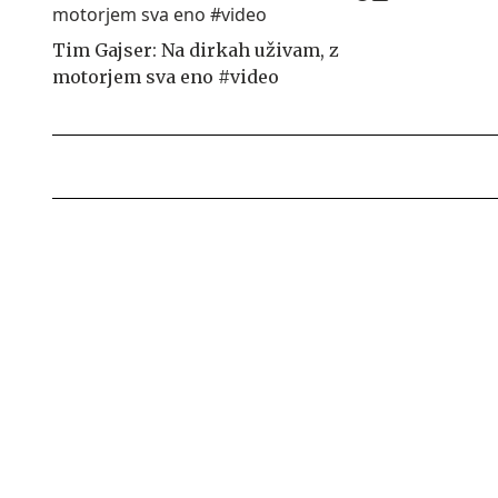
Tim Gajser: Na dirkah uživam, z
motorjem sva eno #video