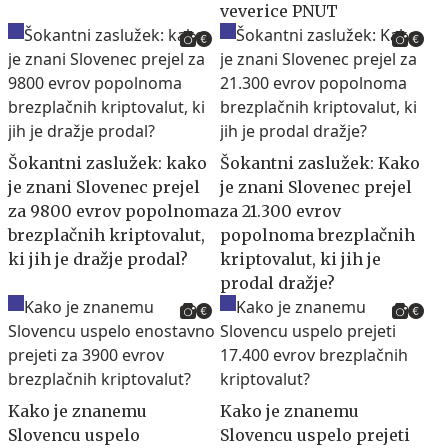
veverice PNUT
Šokantni zaslužek: kako
Šokantni zaslužek: Kako
je znani Slovenec prejel
je znani Slovenec prejel
za 9800 evrov popolnoma
za 21.300 evrov
brezplačnih kriptovalut,
popolnoma brezplačnih
ki jih je dražje prodal?
kriptovalut, ki jih je
prodal dražje?
Kako je znanemu
Kako je znanemu
Slovencu uspelo
Slovencu uspelo prejeti