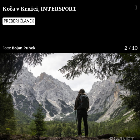
Koča v Krnici, INTERSPORT
PREBERI ČLANEK
Foto:
Bojan Puhek
2
/ 10