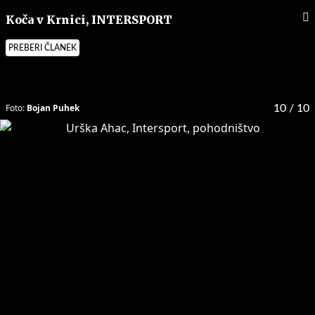
Koča v Krnici, INTERSPORT
PREBERI ČLANEK
Foto:
Bojan Puhek
10
/ 10