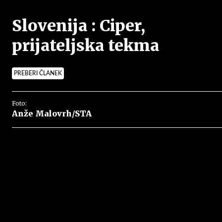
Slovenija : Ciper,
prijateljska tekma
PREBERI ČLANEK
Foto:
Anže Malovrh/STA