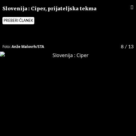
Slovenija : Ciper, prijateljska tekma
PREBERI ČLANEK
Foto:
Anže Malovrh/STA
8
/ 13