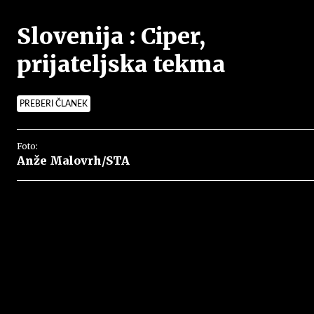
Slovenija : Ciper,
prijateljska tekma
PREBERI ČLANEK
Foto:
Anže Malovrh/STA