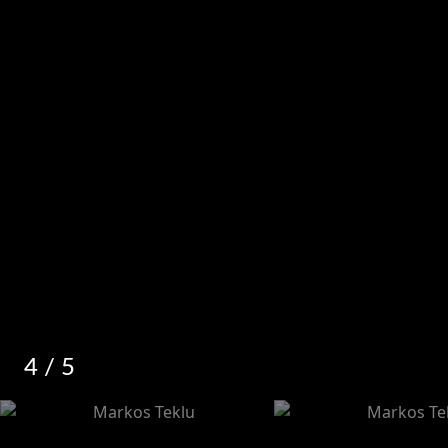
4
/ 5