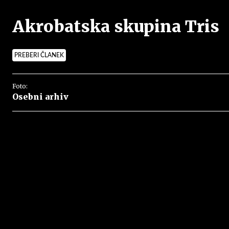
Akrobatska skupina Tris
PREBERI ČLANEK
Foto:
Osebni arhiv