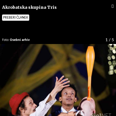
Akrobatska skupina Tris
PREBERI ČLANEK
Foto:
Osebni arhiv
1
/ 5