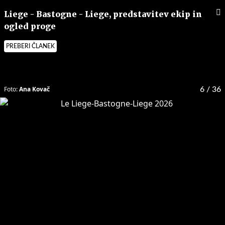
Liege - Bastogne - Liege, predstavitev ekip in
ogled proge
PREBERI ČLANEK
Foto:
Ana Kovač
6
/ 36