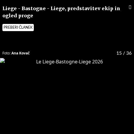
Liege - Bastogne - Liege, predstavitev ekip in
ogled proge
PREBERI ČLANEK
Foto:
Ana Kovač
15
/ 36