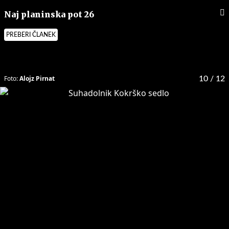
Naj planinska pot 26
PREBERI ČLANEK
Foto:
Alojz Pirnat
10
/ 12