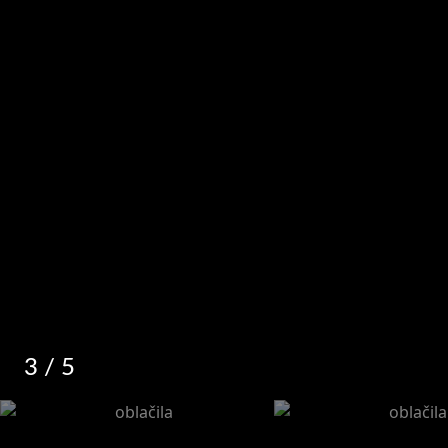
3
/ 5