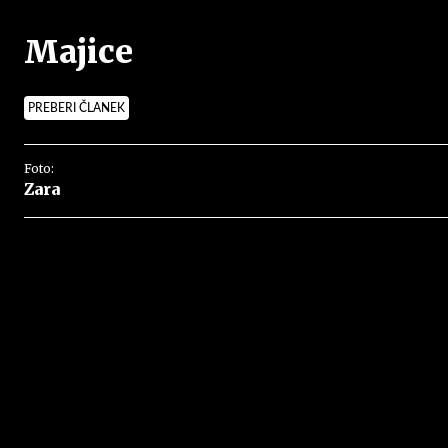
Majice
PREBERI ČLANEK
Foto:
Zara