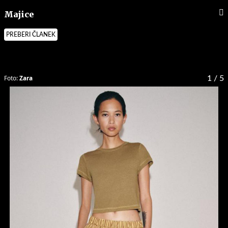
Majice
PREBERI ČLANEK
Foto:
Zara
1
/ 5